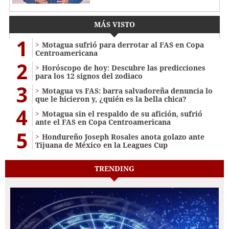
MÁS VISTO
1
Motagua sufrió para derrotar al FAS en Copa
Centroamericana
2
Horóscopo de hoy: Descubre las predicciones
para los 12 signos del zodiaco
3
Motagua vs FAS: barra salvadoreña denuncia lo
que le hicieron y, ¿quién es la bella chica?
4
Motagua sin el respaldo de su afición, sufrió
ante el FAS en Copa Centroamericana
5
Hondureño Joseph Rosales anota golazo ante
Tijuana de México en la Leagues Cup
TRENDING