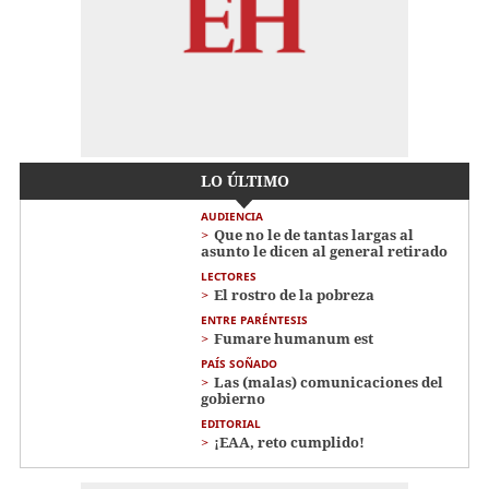
LO ÚLTIMO
AUDIENCIA
Que no le de tantas largas al
asunto le dicen al general retirado
LECTORES
El rostro de la pobreza
ENTRE PARÉNTESIS
Fumare humanum est
PAÍS SOÑADO
Las (malas) comunicaciones del
gobierno
EDITORIAL
¡EAA, reto cumplido!