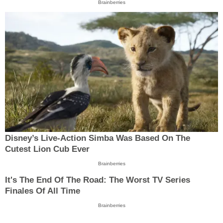
Brainberries
Disney’s Live-Action Simba Was Based On The
Cutest Lion Cub Ever
Brainberries
It's The End Of The Road: The Worst TV Series
Finales Of All Time
Brainberries