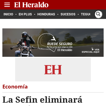
INICIO
EH PLUS
HONDURAS
SUCESOS
TEGUCIGALPA
Economía
La Sefin eliminará