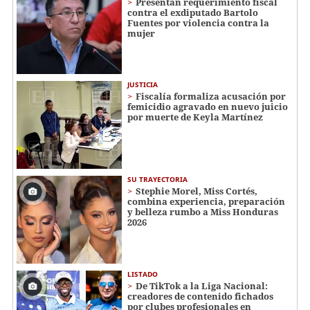
Presentan requerimiento fiscal
contra el exdiputado Bartolo
Fuentes por violencia contra la
mujer
JUSTICIA
Fiscalía formaliza acusación por
femicidio agravado en nuevo juicio
por muerte de Keyla Martínez
SU TRAYECTORIA
Stephie Morel, Miss Cortés,
combina experiencia, preparación
y belleza rumbo a Miss Honduras
2026
LISTADO
De TikTok a la Liga Nacional:
creadores de contenido fichados
por clubes profesionales en