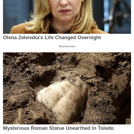
Olena Zelenska's Life Changed Overnight
Brainberries
Mysterious Roman Statue Unearthed In Toledo