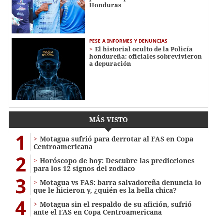
Honduras
PESE A INFORMES Y DENUNCIAS
El historial oculto de la Policía
hondureña: oficiales sobrevivieron
a depuración
MÁS VISTO
1
Motagua sufrió para derrotar al FAS en Copa
Centroamericana
2
Horóscopo de hoy: Descubre las predicciones
para los 12 signos del zodiaco
3
Motagua vs FAS: barra salvadoreña denuncia lo
que le hicieron y, ¿quién es la bella chica?
4
Motagua sin el respaldo de su afición, sufrió
ante el FAS en Copa Centroamericana