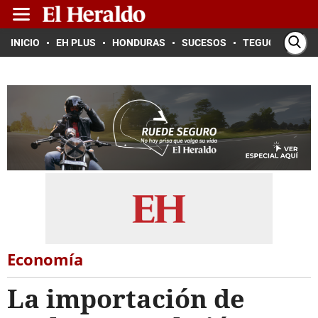
INICIO
EH PLUS
HONDURAS
SUCESOS
TEGUCIGALPA
Economía
La importación de