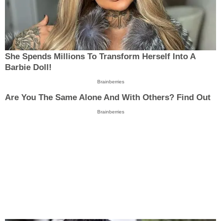
She Spends Millions To Transform Herself Into A
Barbie Doll!
Brainberries
Are You The Same Alone And With Others? Find Out
Brainberries