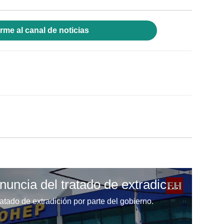
rme al canal de noticias
Cohep rechaza la denuncia del tratado de extradición por parte del gobierno
tado de extradición por parte del gobierno.