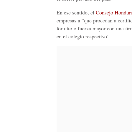
En ese sentido, el
Consejo Hondure
empresas a “que procedan a certifi
fortuito o fuerza mayor con una fi
en el colegio respectivo”.