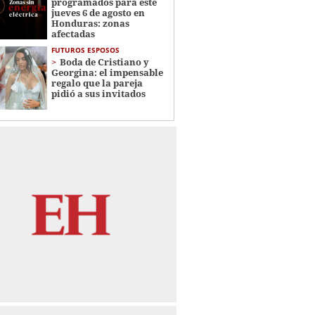
programados para este
jueves 6 de agosto en
Honduras: zonas
afectadas
FUTUROS ESPOSOS
Boda de Cristiano y
Georgina: el impensable
regalo que la pareja
pidió a sus invitados