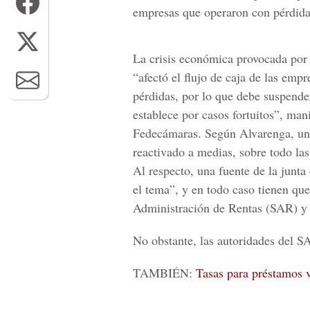
empresas que operaron con pérdida
La crisis económica provocada por 
“afectó el flujo de caja de las emp
pérdidas, por lo que debe suspende
establece por casos fortuitos”, man
Fedecámaras. Según
Alvarenga
, u
reactivado a medias, sobre todo l
Al respecto, una fuente de la junt
el tema”, y en todo caso tienen qu
Administración de Rentas (
SAR
) y
No obstante, las autoridades del
S
TAMBIÉN:
Tasas para préstamos