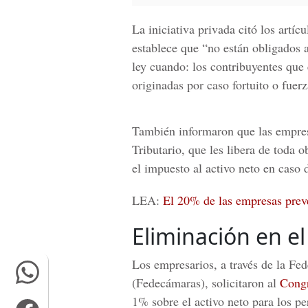
La iniciativa privada citó los artíc
establece que “no están obligados 
ley cuando: los contribuyentes que 
originadas por caso fortuito o fuer
También informaron que las empres
Tributario
, que les libera de toda 
el impuesto al
activo neto
en caso d
LEA:
El 20% de las empresas prevé
Eliminación en e
Los empresarios, a través de la F
(Fedecámaras)
, solicitaron al
Congr
1% sobre el
activo neto
para los pe