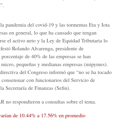
”.
la pandemia del covid-19 y las tormentas Eta y Iota
resas en general, lo que ha causado que tengan
rse el
activo neto
y la Ley de Equidad Tributaria lo
ifestó
Rolando Alvarenga
, presidente de
n porcentaje de 40% de las empresas se han
as micro, pequeñas y medianas empresas (mipymes).
a directiva del Congreso informó que “no se ha tocado
e consensuar con funcionarios del Servicio de
 la Secretaría de Finanzas (
Sefin
).
AR
no respondieron a consultas sobre el tema.
 varían de 10.44% a 17.56% en promedio