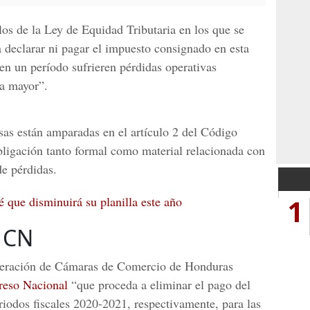
ulos de la
Ley de Equidad Tributaria
en los que se
a declarar ni pagar el impuesto consignado en esta
en un período sufrieren pérdidas operativas
za mayor”.
as están amparadas en el artículo 2 del
Código
obligación tanto formal como material relacionada con
e pérdidas.
1
 que disminuirá su planilla este año
l CN
ederación de Cámaras de Comercio de Honduras
eso Nacional
“que proceda a eliminar el pago del
riodos fiscales 2020-2021, respectivamente, para las