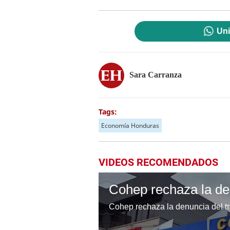
Uni
Sara Carranza
Tags:
Economía Honduras
VIDEOS RECOMENDADOS
Cohep rechaza la denuncia del tra