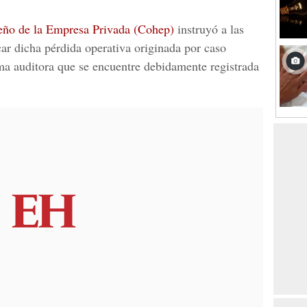
ño de la Empresa Privada (Cohep)
instruyó a las
car dicha pérdida operativa originada por caso
rma auditora que se encuentre debidamente registrada