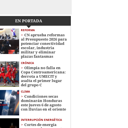
EN PORTADA
REFORMA
CN aprueba reformas
al Presupuesto 2026 para
potenciar conectividad
escolar, industria
militar y eliminar
plazas fantasmas
CRÓNICA
Olimpia no falla en
Copa Centroamericana:
derrota a UMECIT y
asalta el primer lugar
del grupo C
CLIMA
Condiciones secas
dominarán Honduras
este jueves 6 de agosto
con lluvias en el oriente
INTERRUPCIÓN ENERGÉTICA
Cortes de energía