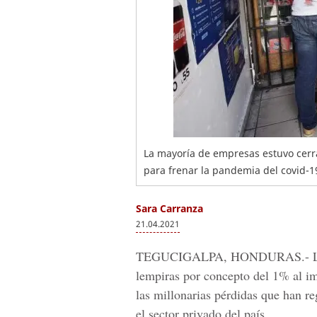
La mayoría de empresas estuvo cer
para frenar la pandemia del covid-19
Sara Carranza
21.04.2021
TEGUCIGALPA, HONDURAS.-
L
lempiras por concepto del 1% al
im
las millonarias pérdidas que han r
el sector privado del país.