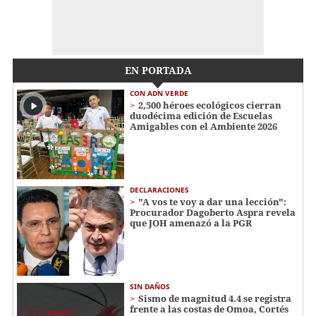
EN PORTADA
CON ADN VERDE
2,500 héroes ecológicos cierran
duodécima edición de Escuelas
Amigables con el Ambiente 2026
DECLARACIONES
"A vos te voy a dar una lección":
Procurador Dagoberto Aspra revela
que JOH amenazó a la PGR
SIN DAÑOS
Sismo de magnitud 4.4 se registra
frente a las costas de Omoa, Cortés