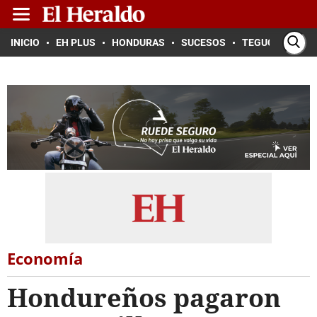
INICIO
EH PLUS
HONDURAS
SUCESOS
TEGUCIGALPA
Economía
Hondureños pagaron