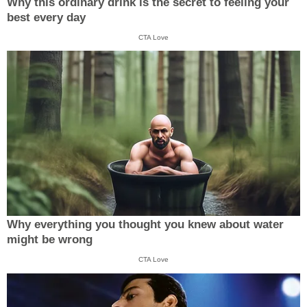
Why this ordinary drink is the secret to feeling your
best every day
CTA Love
Why everything you thought you knew about water
might be wrong
CTA Love