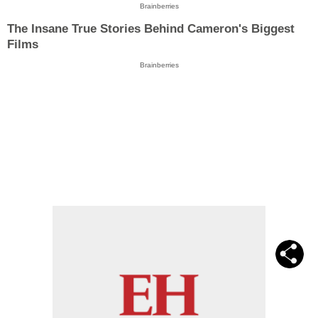
Brainberries
The Insane True Stories Behind Cameron's Biggest
Films
Brainberries