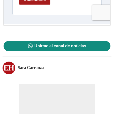
Unirme al canal de noticias
Sara Carranza