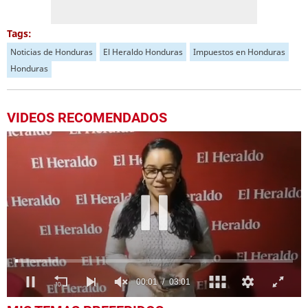
Tags:
Noticias de Honduras
El Heraldo Honduras
Impuestos en Honduras
Honduras
VIDEOS RECOMENDADOS
0