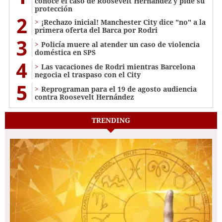
conoce el caso de Roosevelt Hernández y pide su
protección
2
¡Rechazo inicial! Manchester City dice "no" a la
primera oferta del Barca por Rodri
3
Policía muere al atender un caso de violencia
doméstica en SPS
4
Las vacaciones de Rodri mientras Barcelona
negocia el traspaso con el City
5
Reprograman para el 19 de agosto audiencia
contra Roosevelt Hernández
TRENDING