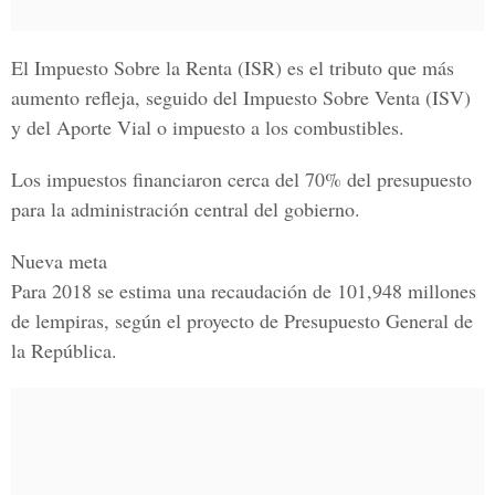
El Impuesto Sobre la Renta (ISR) es el tributo que más
aumento refleja, seguido del Impuesto Sobre Venta (ISV)
y del Aporte Vial o impuesto a los combustibles.
Los impuestos financiaron cerca del 70% del presupuesto
para la administración central del gobierno.
Nueva meta
Para 2018 se estima una recaudación de 101,948 millones
de lempiras, según el proyecto de Presupuesto General de
la República.