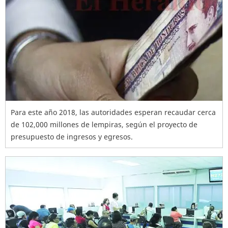
Para este año 2018, las autoridades esperan recaudar cerca
de 102,000 millones de lempiras, según el proyecto de
presupuesto de ingresos y egresos.