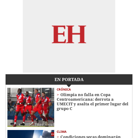
EN PORTADA
CRÓNICA
Olimpia no falla en Copa
Centroamericana: derrota a
UMECIT y asalta el primer lugar del
grupo C
CLIMA
Condiciones secas dominarán