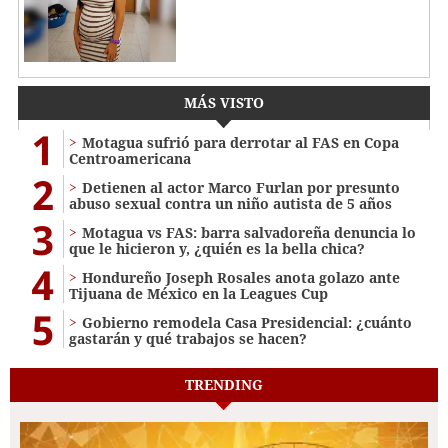
MÁS VISTO
1
Motagua sufrió para derrotar al FAS en Copa
Centroamericana
2
Detienen al actor Marco Furlan por presunto
abuso sexual contra un niño autista de 5 años
3
Motagua vs FAS: barra salvadoreña denuncia lo
que le hicieron y, ¿quién es la bella chica?
4
Hondureño Joseph Rosales anota golazo ante
Tijuana de México en la Leagues Cup
5
Gobierno remodela Casa Presidencial: ¿cuánto
gastarán y qué trabajos se hacen?
TRENDING