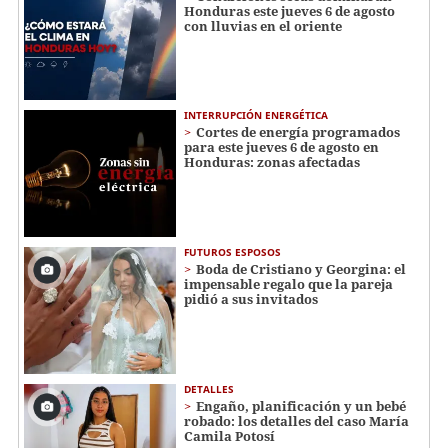
Honduras este jueves 6 de agosto
con lluvias en el oriente
INTERRUPCIÓN ENERGÉTICA
Cortes de energía programados
para este jueves 6 de agosto en
Honduras: zonas afectadas
FUTUROS ESPOSOS
Boda de Cristiano y Georgina: el
impensable regalo que la pareja
pidió a sus invitados
DETALLES
Engaño, planificación y un bebé
robado: los detalles del caso María
Camila Potosí