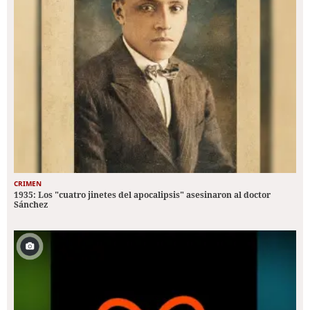
CRIMEN
1935: Los "cuatro jinetes del apocalipsis" asesinaron al doctor
Sánchez