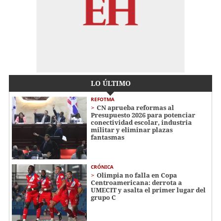
LO ÚLTIMO
REFOTMA
CN aprueba reformas al
Presupuesto 2026 para potenciar
conectividad escolar, industria
militar y eliminar plazas
fantasmas
CRÓNICA
Olimpia no falla en Copa
Centroamericana: derrota a
UMECIT y asalta el primer lugar del
grupo C