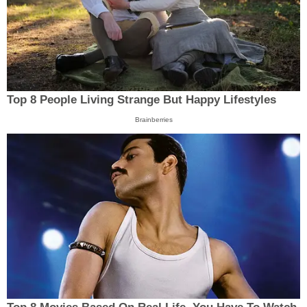
Top 8 People Living Strange But Happy Lifestyles
Brainberries