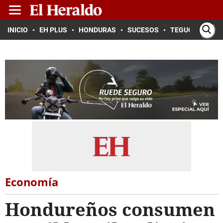
INICIO
EH PLUS
HONDURAS
SUCESOS
TEGUCIGALPA
Economía
Hondureños consumen