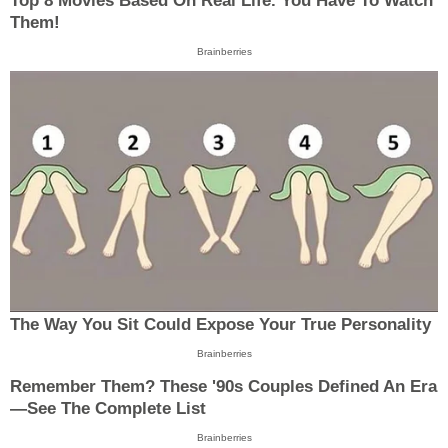
Top 8 Movies Based On Real Life. You Have To Watch
Them!
Brainberries
The Way You Sit Could Expose Your True Personality
Brainberries
Remember Them? These '90s Couples Defined An Era
—See The Complete List
Brainberries