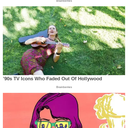
Brainberries
’90s TV Icons Who Faded Out Of Hollywood
Brainberries