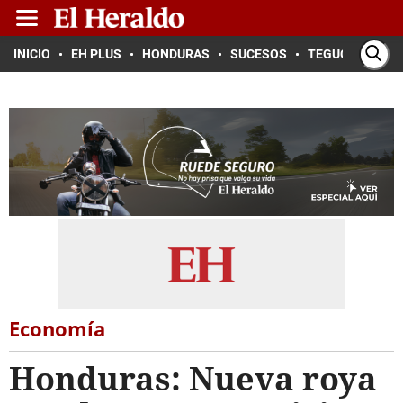
INICIO
EH PLUS
HONDURAS
SUCESOS
TEGUCIGALPA
Economía
Honduras: Nueva roya