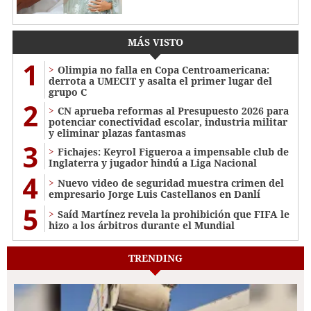
MÁS VISTO
1
Olimpia no falla en Copa Centroamericana:
derrota a UMECIT y asalta el primer lugar del
grupo C
2
CN aprueba reformas al Presupuesto 2026 para
potenciar conectividad escolar, industria militar
y eliminar plazas fantasmas
3
Fichajes: Keyrol Figueroa a impensable club de
Inglaterra y jugador hindú a Liga Nacional
4
Nuevo video de seguridad muestra crimen del
empresario Jorge Luis Castellanos en Danlí
5
Saíd Martínez revela la prohibición que FIFA le
hizo a los árbitros durante el Mundial
TRENDING