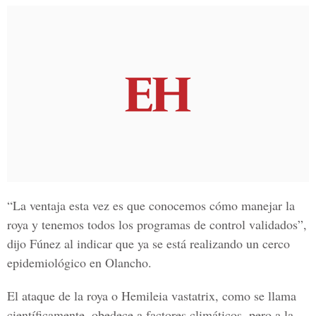
“La ventaja esta vez es que conocemos cómo manejar la
roya y tenemos todos los programas de control validados”,
dijo Fúnez al indicar que ya se está realizando un cerco
epidemiológico en Olancho.
El ataque de la roya o Hemileia vastatrix,
como se llama
científicamente, obedece a factores climáticos, pero a la