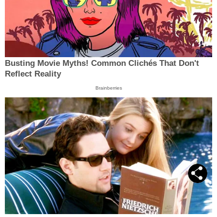
Busting Movie Myths! Common Clichés That Don't
Reflect Reality
Brainberries