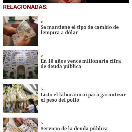
0
RELACIONADAS:
seconds
of
50
seconds
Se mantiene el tipo de cambio de
lempira a dólar
En 10 años vence millonaria cifra
de deuda pública
Listo el laboratorio para garantizar
el peso del pollo
Servicio de la deuda pública