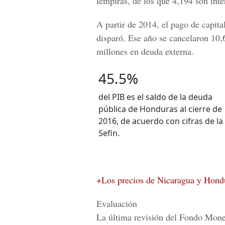
lempiras,
de los que 4,194 son inte
A partir de 2014, el pago de capita
disparó. Ese año se cancelaron 10,
millones en deuda externa.
45.5%
del PIB es el saldo de la deuda
pública de Honduras al cierre de
2016, de acuerdo con cifras de la
Sefin.
+Los precios de Nicaragua y Hondu
Evaluación
La última revisión del
Fondo Monet