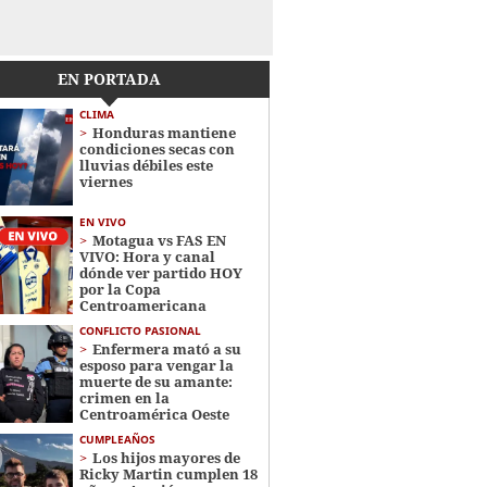
EN PORTADA
CLIMA
Honduras mantiene
condiciones secas con
lluvias débiles este
viernes
EN VIVO
Motagua vs FAS EN
VIVO: Hora y canal
dónde ver partido HOY
por la Copa
Centroamericana
CONFLICTO PASIONAL
Enfermera mató a su
esposo para vengar la
muerte de su amante:
crimen en la
Centroamérica Oeste
CUMPLEAÑOS
Los hijos mayores de
Ricky Martin cumplen 18