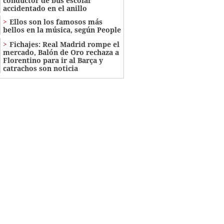
conductor de bus escolar
accidentado en el anillo
Ellos son los famosos más
bellos en la música, según People
Fichajes: Real Madrid rompe el
mercado, Balón de Oro rechaza a
Florentino para ir al Barça y
catrachos son noticia