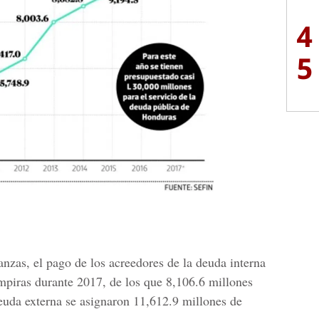
4
5
anzas, el pago de los acreedores de la deuda interna
empiras durante 2017, de los que 8,106.6 millones
euda externa se asignaron 11,612.9 millones de