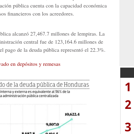
tración pública cuenta con la capacidad económica
os financieros con los acreedores.
ública alcanzó 27,467.7 millones de lempiras.
La
inistración central fue de 123,164.6 millones de
 el pago de la deuda pública representó el 22.3%.
vado en depósitos y remesas
1
2
3