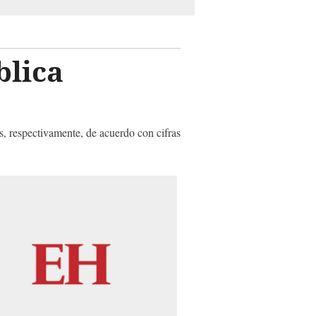
blica
s, respectivamente, de acuerdo con cifras