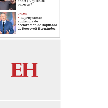
años: ¿A quién se
parecen?
OFICIAL
Reprograman
audiencia de
declaración de imputado
de Roosevelt Hernández