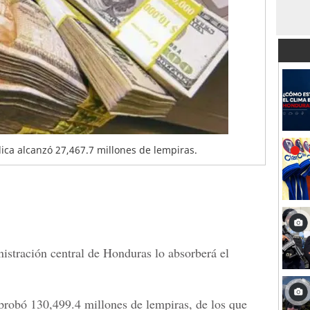
lica alcanzó 27,467.7 millones de lempiras.
istración central de Honduras lo absorberá el
probó 130,499.4 millones de lempiras,
de los que