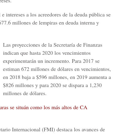
reses.
l e intereses a los acreedores de la deuda pública se
677.6 millones de lempiras en deuda interna y
Las proyecciones de la Secretaría de Finanzas
indican que hasta 2020 los vencimientos
experimentarán un incremento. Para 2017 se
estiman 672 millones de dólares en vencimientos,
en 2018 baja a $596 millones, en 2019 aumenta a
$826 millones y para 2020 se dispara a 1,230
millones de dólares.
ras se situán como los más altos de CA
ario Internacional (FMI)
destaca los avances de