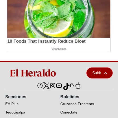
10 Foods That Instantly Reduce Bloat
Brainberries
Subir
Secciones
Boletines
EH Plus
Cruzando Fronteras
Tegucigalpa
Conéctate