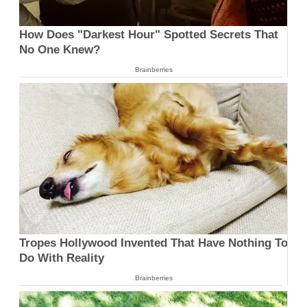
How Does "Darkest Hour" Spotted Secrets That
No One Knew?
Brainberries
Tropes Hollywood Invented That Have Nothing To
Do With Reality
Brainberries