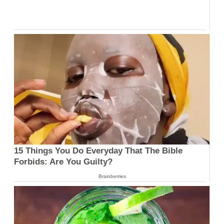
15 Things You Do Everyday That The Bible
Forbids: Are You Guilty?
Brainberries