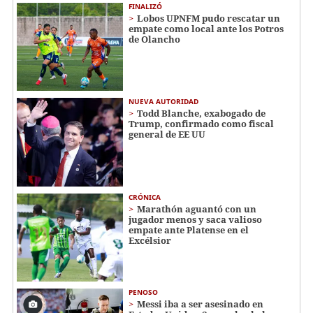
FINALIZÓ
Lobos UPNFM pudo rescatar un
empate como local ante los Potros
de Olancho
NUEVA AUTORIDAD
Todd Blanche, exabogado de
Trump, confirmado como fiscal
general de EE UU
CRÓNICA
Marathón aguantó con un
jugador menos y saca valioso
empate ante Platense en el
Excélsior
PENOSO
Messi iba a ser asesinado en