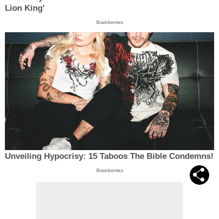
Lion King'
Brainberries
Unveiling Hypocrisy: 15 Taboos The Bible Condemns!
Brainberries