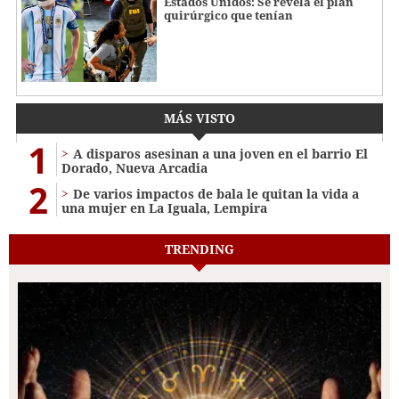
Estados Unidos: Se revela el plan
quirúrgico que tenían
MÁS VISTO
1
A disparos asesinan a una joven en el barrio El
Dorado, Nueva Arcadia
2
De varios impactos de bala le quitan la vida a
una mujer en La Iguala, Lempira
TRENDING