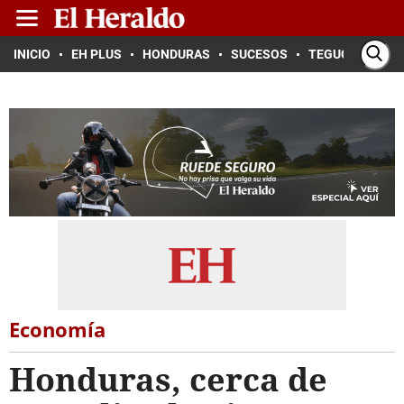
INICIO
EH PLUS
HONDURAS
SUCESOS
TEGUCIGALPA
Economía
Honduras, cerca de