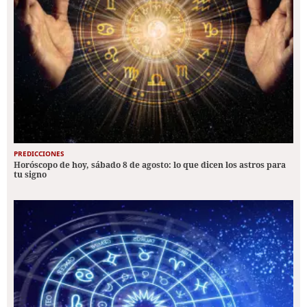
PREDICCIONES
Horóscopo de hoy, sábado 8 de agosto: lo que dicen los astros para
tu signo