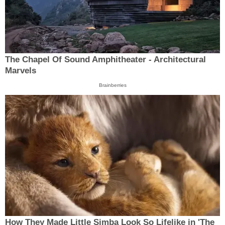
The Chapel Of Sound Amphitheater - Architectural
Marvels
Brainberries
How They Made Little Simba Look So Lifelike in 'The