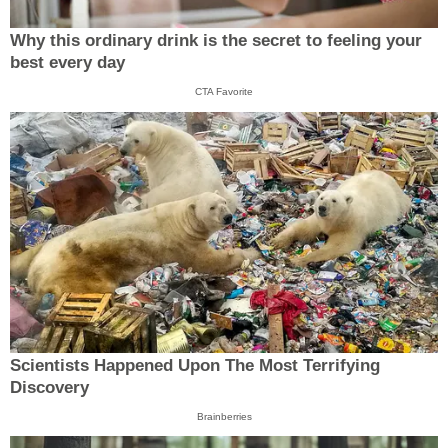
Why this ordinary drink is the secret to feeling your
best every day
CTA Favorite
Scientists Happened Upon The Most Terrifying
Discovery
Brainberries