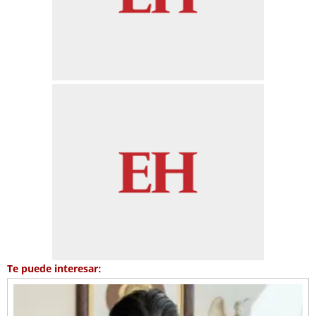
Te puede interesar: