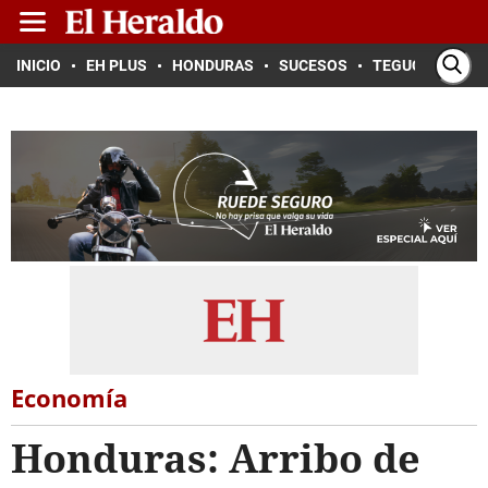
INICIO
EH PLUS
HONDURAS
SUCESOS
TEGUCIGALPA
Economía
Honduras: Arribo de