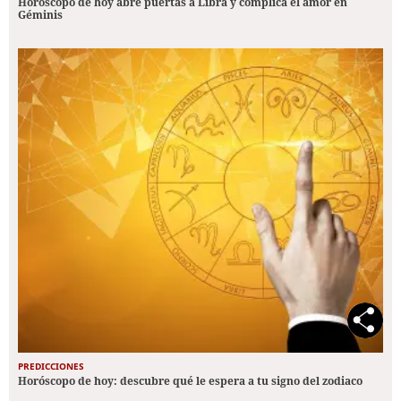
Horóscopo de hoy abre puertas a Libra y complica el amor en
Géminis
PREDICCIONES
Horóscopo de hoy: descubre qué le espera a tu signo del zodiaco