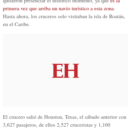
quisieron presenciar el histórico momento, ya que
es la
primera vez que arriba un navío turístico a esta zona
.
Hasta ahora, los cruceros solo visitaban la isla de Roatán,
en el Caribe.
El crucero salió de Houston, Texas, el sábado anterior con
3,627 pasajeros, de ellos 2,527 cruceristas y 1,100