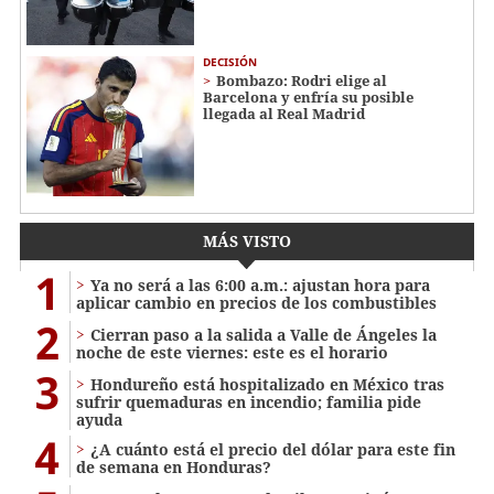
DECISIÓN
Bombazo: Rodri elige al
Barcelona y enfría su posible
llegada al Real Madrid
MÁS VISTO
1
Ya no será a las 6:00 a.m.: ajustan hora para
aplicar cambio en precios de los combustibles
2
Cierran paso a la salida a Valle de Ángeles la
noche de este viernes: este es el horario
3
Hondureño está hospitalizado en México tras
sufrir quemaduras en incendio; familia pide
ayuda
4
¿A cuánto está el precio del dólar para este fin
de semana en Honduras?