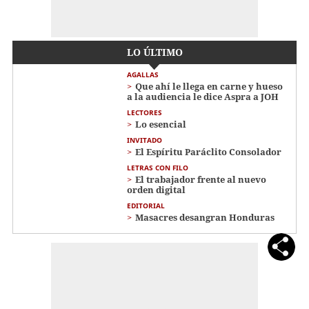
LO ÚLTIMO
AGALLAS
Que ahí le llega en carne y hueso
a la audiencia le dice Aspra a JOH
LECTORES
Lo esencial
INVITADO
El Espíritu Paráclito Consolador
LETRAS CON FILO
El trabajador frente al nuevo
orden digital
EDITORIAL
Masacres desangran Honduras