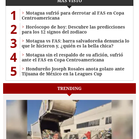
MÁS VISTO
1
Motagua sufrió para derrotar al FAS en Copa
Centroamericana
2
Horóscopo de hoy: Descubre las predicciones
para los 12 signos del zodiaco
3
Motagua vs FAS: barra salvadoreña denuncia lo
que le hicieron y, ¿quién es la bella chica?
4
Motagua sin el respaldo de su afición, sufrió
ante el FAS en Copa Centroamericana
5
Hondureño Joseph Rosales anota golazo ante
Tijuana de México en la Leagues Cup
TRENDING