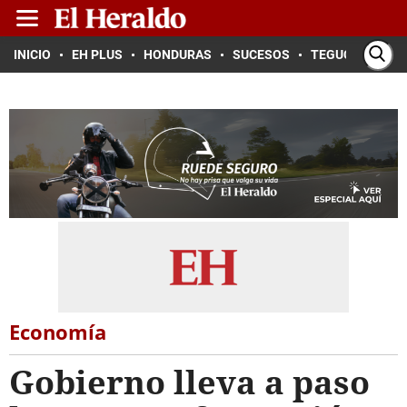
INICIO
EH PLUS
HONDURAS
SUCESOS
TEGUCIGALPA
Economía
Gobierno lleva a paso