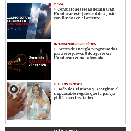
CLIMA
Condiciones secas dominarán
Honduras este jueves 6 de agosto
con lluvias en el oriente
INTERRUPCIÓN ENERGÉTICA
Cortes de energía programados
para este jueves 6 de agosto en
Honduras: zonas afectadas
FUTUROS ESPOSOS
Boda de Cristiano y Georgina: el
impensable regalo que la pareja
pidió a sus invitados