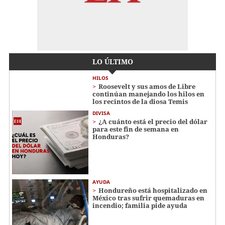
LO ÚLTIMO
HILOS
Roosevelt y sus amos de Libre
continúan manejando los hilos en
los recintos de la diosa Temis
DIVISA
¿A cuánto está el precio del dólar
para este fin de semana en
Honduras?
AYUDA
Hondureño está hospitalizado en
México tras sufrir quemaduras en
incendio; familia pide ayuda