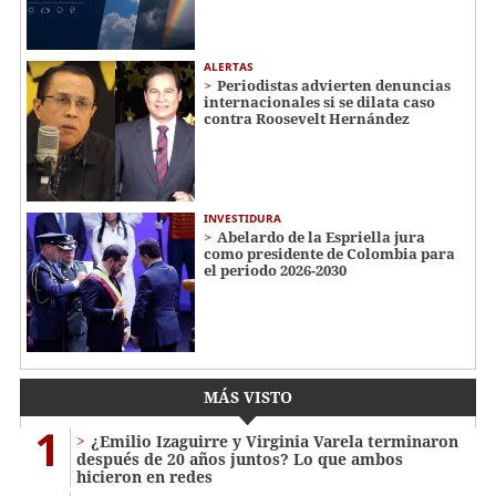
ALERTAS
Periodistas advierten denuncias
internacionales si se dilata caso
contra Roosevelt Hernández
INVESTIDURA
Abelardo de la Espriella jura
como presidente de Colombia para
el periodo 2026-2030
MÁS VISTO
1
¿Emilio Izaguirre y Virginia Varela terminaron
después de 20 años juntos? Lo que ambos
hicieron en redes