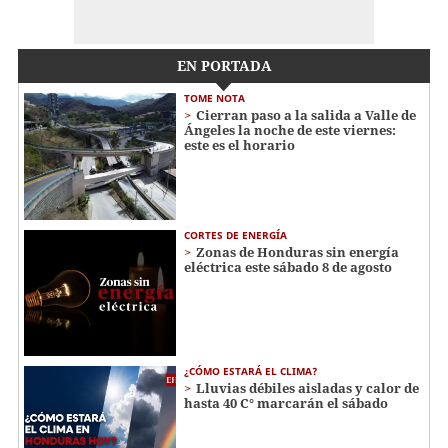
EN PORTADA
TOME NOTA
Cierran paso a la salida a Valle de
Ángeles la noche de este viernes:
este es el horario
CORTES DE ENERGÍA
Zonas de Honduras sin energía
eléctrica este sábado 8 de agosto
¿CÓMO ESTARÁ EL CLIMA?
Lluvias débiles aisladas y calor de
hasta 40 C° marcarán el sábado