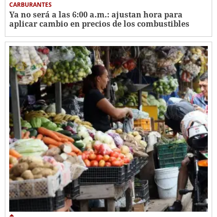
CARBURANTES
Ya no será a las 6:00 a.m.: ajustan hora para
aplicar cambio en precios de los combustibles