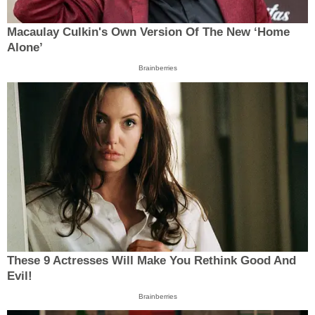
Macaulay Culkin's Own Version Of The New ‘Home
Alone’
Brainberries
These 9 Actresses Will Make You Rethink Good And
Evil!
Brainberries