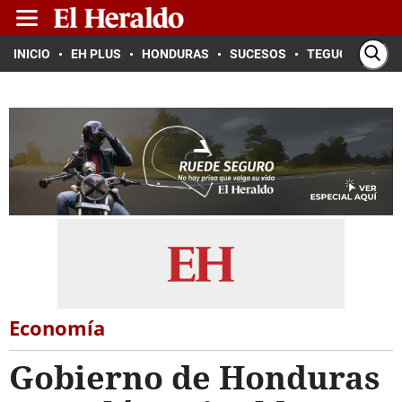
INICIO
EH PLUS
HONDURAS
SUCESOS
TEGUCIGALPA
Economía
Gobierno de Honduras