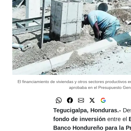
El financiamiento de viviendas y otros sectores productivos 
aprobaba en el Presupuesto Gene
Tegucigalpa, Honduras.-
Des
fondo de inversión
entre el
Banco Hondureño para la Pr