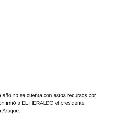
e año no se cuenta con estos recursos por
onfirmó a EL HERALDO el presidente
n Araque.