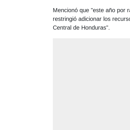
Mencionó que "este año por r
restringió adicionar los recur
Central de Honduras".