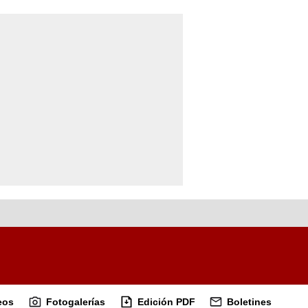
eos
Fotogalerías
Edición PDF
Boletines