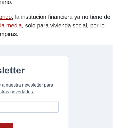
nario.
fondo
, la institución financiera ya no tiene de
nda media
, solo para vivienda social, por lo
empiras.