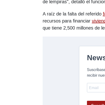
de lempiras", detalló el funcio
A raíz de la falta del referido
recursos para financiar
vivie
que tiene 2,500 millones de l