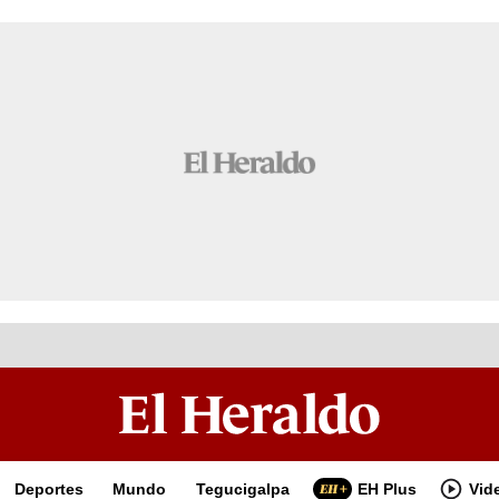
Deportes
Mundo
Tegucigalpa
EH Plus
Vid