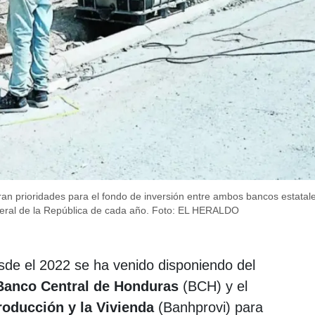
eran prioridades para el fondo de inversión entre ambos bancos estatal
ral de la República de cada año.
Foto: EL HERALDO
de el 2022 se ha venido disponiendo del
Banco Central de Honduras
(BCH) y el
oducción y la Vivienda
(Banhprovi) para