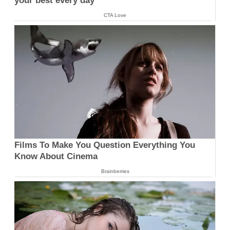
your best every day
CTA Love
Films To Make You Question Everything You
Know About Cinema
Brainberries