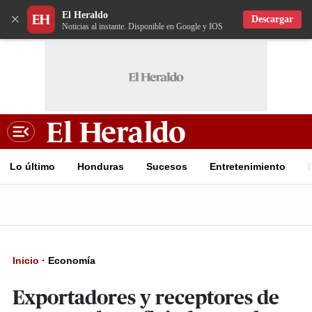
El Heraldo
×
Descargar
Noticias al instante. Disponible en Google y IOS
Lo último
Honduras
Sucesos
Entretenimiento
Inicio
·
Economía
Exportadores y receptores de