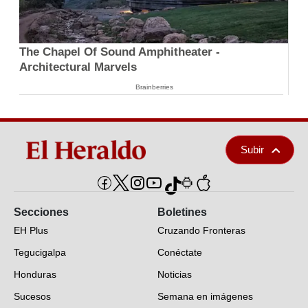
The Chapel Of Sound Amphitheater -
Architectural Marvels
Brainberries
Subir
Secciones
Boletines
EH Plus
Cruzando Fronteras
Tegucigalpa
Conéctate
Honduras
Noticias
Sucesos
Semana en imágenes