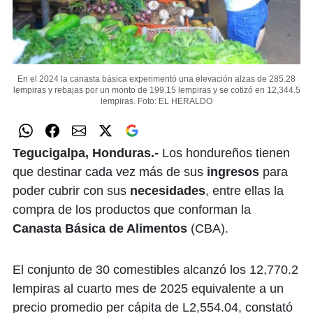
En el 2024 la canasta básica experimentó una elevación alzas de 285.28
lempiras y rebajas por un monto de 199.15 lempiras y se cotizó en 12,344.5
lempiras.
Foto: EL HERALDO
Tegucigalpa, Honduras.-
Los hondureños tienen
que destinar cada vez más de sus
ingresos
para
poder cubrir con sus
necesidades
, entre ellas la
compra de los productos que conforman la
Canasta Básica de Alimentos
(CBA).
El conjunto de 30 comestibles alcanzó los 12,770.2
lempiras al cuarto mes de 2025 equivalente a un
precio promedio per cápita de L2,554.04, constató