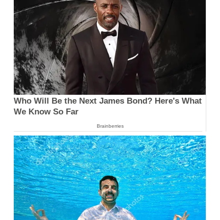
Who Will Be the Next James Bond? Here's What
We Know So Far
Brainberries