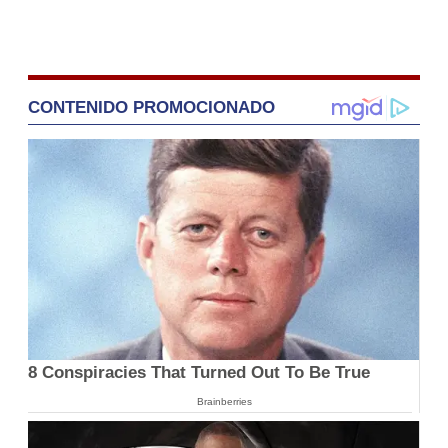
CONTENIDO PROMOCIONADO
8 Conspiracies That Turned Out To Be True
Brainberries