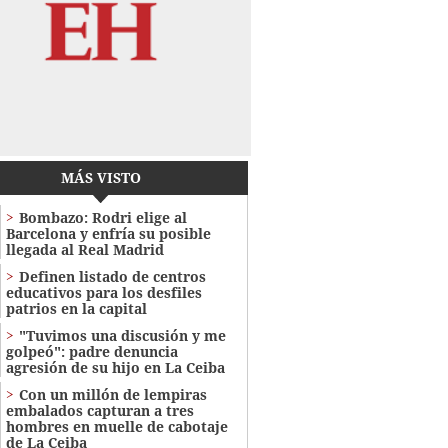
MÁS VISTO
Bombazo: Rodri elige al
Barcelona y enfría su posible
llegada al Real Madrid
Definen listado de centros
educativos para los desfiles
patrios en la capital
"Tuvimos una discusión y me
golpeó": padre denuncia
agresión de su hijo en La Ceiba
Con un millón de lempiras
embalados capturan a tres
hombres en muelle de cabotaje
de La Ceiba