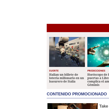
SUERTE
PREDICCIONES
Hallan un billete de
Horóscopo de 
lotería millonario en un
puertas a Libr
basurero de Italia
complica el a
Géminis
CONTENIDO PROMOCIONADO
Take