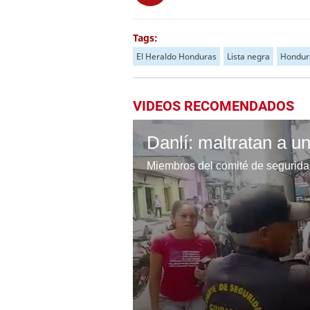
Tags:
El Heraldo Honduras
Lista negra
Hondur
VIDEOS RECOMENDADOS