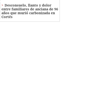
​​​​Desconsuelo, llanto y dolor
entre familiares de anciana de 96
años que murió carbonizada en
Cortés