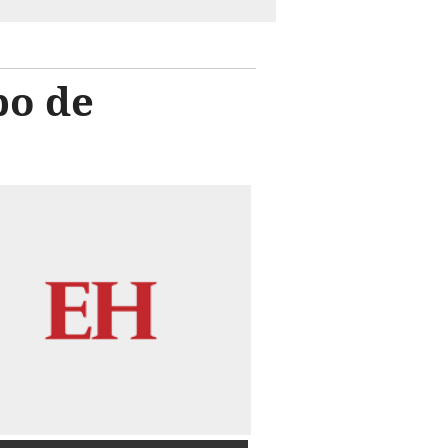
bo de