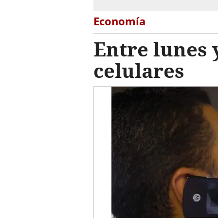
Economía
Entre lunes 
celulares