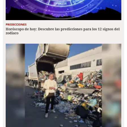
PREDICCIONES
Horóscopo de hoy: Descubre las predicciones para los 12 signos del
zodiaco