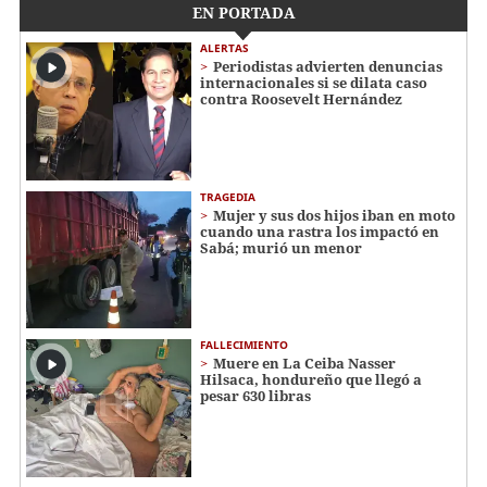
EN PORTADA
ALERTAS
Periodistas advierten denuncias
internacionales si se dilata caso
contra Roosevelt Hernández
TRAGEDIA
Mujer y sus dos hijos iban en moto
cuando una rastra los impactó en
Sabá; murió un menor
FALLECIMIENTO
Muere en La Ceiba Nasser
Hilsaca, hondureño que llegó a
pesar 630 libras