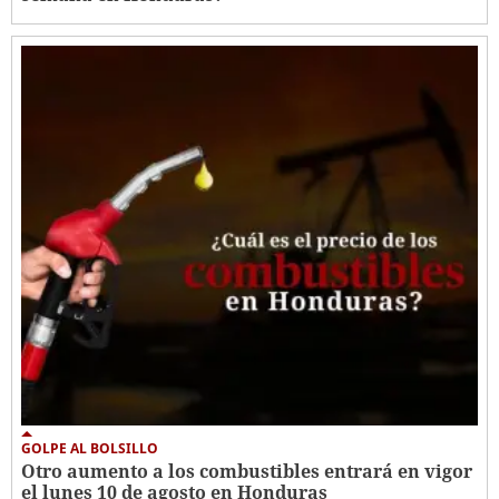
GOLPE AL BOLSILLO
Otro aumento a los combustibles entrará en vigor
el lunes 10 de agosto en Honduras