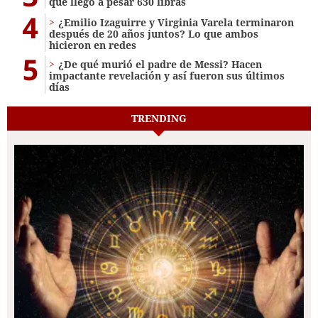
que llegó a pesar 630 libras
4
¿Emilio Izaguirre y Virginia Varela terminaron
después de 20 años juntos? Lo que ambos
hicieron en redes
5
¿De qué murió el padre de Messi? Hacen
impactante revelación y así fueron sus últimos
días
TRENDING