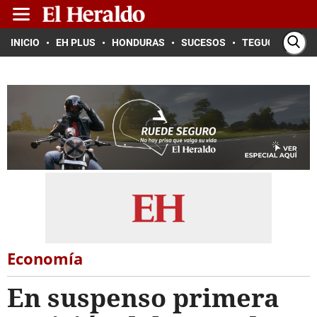
INICIO
EH PLUS
HONDURAS
SUCESOS
TEGUCIGALPA
Economía
En suspenso primera