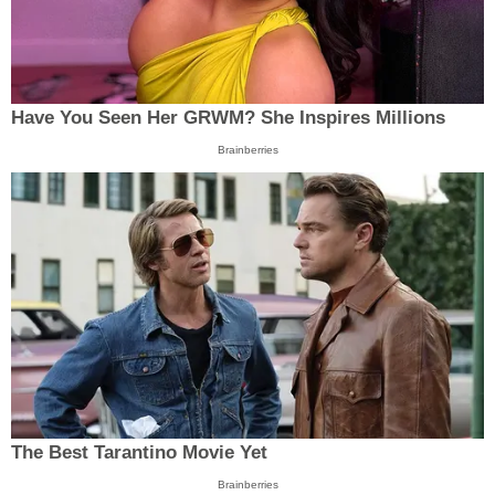
Have You Seen Her GRWM? She Inspires Millions
Brainberries
The Best Tarantino Movie Yet
Brainberries