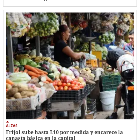
ALZAS
Frijol sube hasta L10 por medida y encarece la
canasta básica en la capital