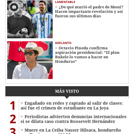
LAMENTABLE
¿De qué murió el padre de Messi?
Hacen impactante revelación y así
fueron sus últimos días
ADELANTO
Octavio Pineda confirma
aspiración presidencial: "El plan
Bukele lo vamos a hacer en
Honduras"
MÁS VISTO
1
Engañado en redes y raptado al salir de clases:
así fue el crimen de estudiante en La Joya
2
Periodistas advierten denuncias internacionales
si se dilata caso contra Roosevelt Hernández
3
Muere en La Ceiba Nasser Hilsaca, hondureño