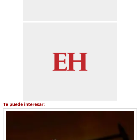
Te puede interesar: