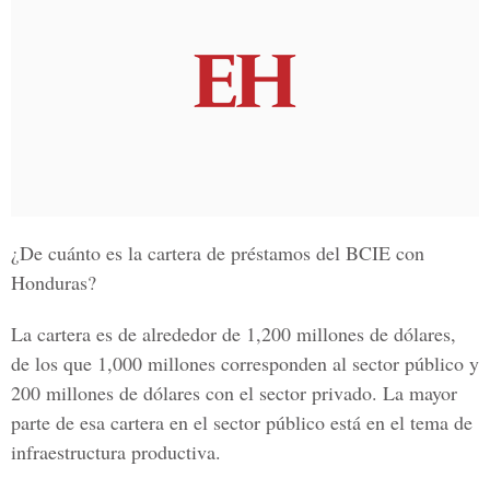
¿De cuánto es la cartera de préstamos del BCIE con
Honduras?
La cartera es de alrededor de 1,200 millones de dólares,
de los que 1,000 millones corresponden al sector público y
200 millones de dólares con el sector privado. La mayor
parte de esa cartera en el sector público está en el tema de
infraestructura productiva.