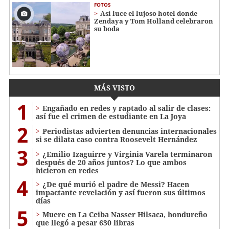
FOTOS
Así luce el lujoso hotel donde
Zendaya y Tom Holland celebraron
su boda
MÁS VISTO
1
Engañado en redes y raptado al salir de clases:
así fue el crimen de estudiante en La Joya
2
Periodistas advierten denuncias internacionales
si se dilata caso contra Roosevelt Hernández
3
¿Emilio Izaguirre y Virginia Varela terminaron
después de 20 años juntos? Lo que ambos
hicieron en redes
4
¿De qué murió el padre de Messi? Hacen
impactante revelación y así fueron sus últimos
días
5
Muere en La Ceiba Nasser Hilsaca, hondureño
que llegó a pesar 630 libras