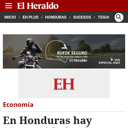
INICIO
EH PLUS
HONDURAS
SUCESOS
TEGUCIGALPA
Economía
En Honduras hay