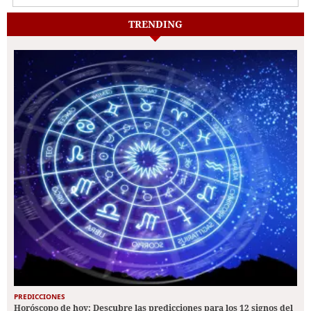
TRENDING
PREDICCIONES
Horóscopo de hoy: Descubre las predicciones para los 12 signos del