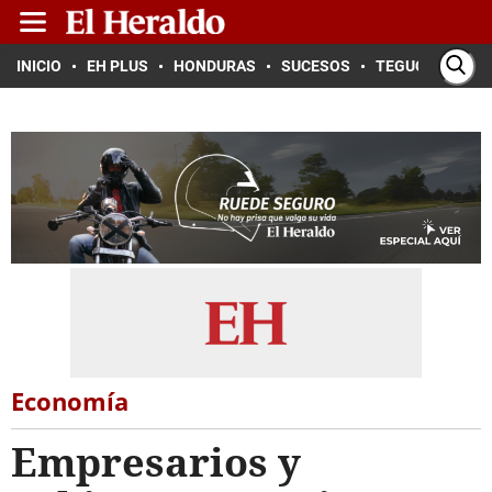
INICIO
EH PLUS
HONDURAS
SUCESOS
TEGUCIGALPA
Economía
Empresarios y