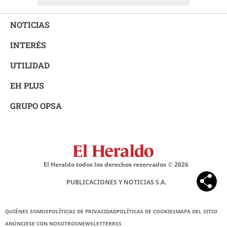
NOTICIAS
INTERÉS
UTILIDAD
EH PLUS
GRUPO OPSA
El Heraldo todos los derechos reservados ©
2026
PUBLICACIONES Y NOTICIAS S.A.
QUIÉNES SOMOS
POLÍTICAS DE PRIVACIDAD
POLÍTICAS DE COOKIES
MAPA DEL SITIO
ANÚNCIESE CON NOSOTROS
NEWSLETTER
RSS