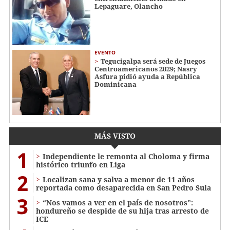
Lepaguare, Olancho
EVENTO
Tegucigalpa será sede de Juegos
Centroamericanos 2029; Nasry
Asfura pidió ayuda a República
Dominicana
MÁS VISTO
1
Independiente le remonta al Choloma y firma
histórico triunfo en Liga
2
Localizan sana y salva a menor de 11 años
reportada como desaparecida en San Pedro Sula
3
“Nos vamos a ver en el país de nosotros”:
hondureño se despide de su hija tras arresto de
ICE