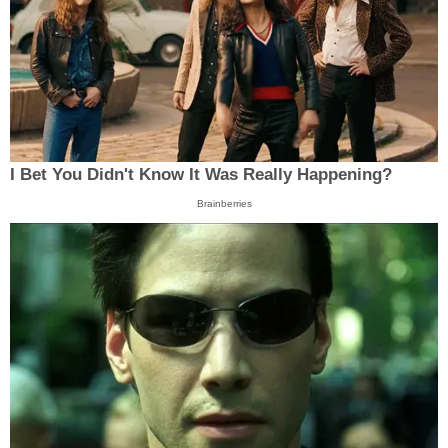
I Bet You Didn't Know It Was Really Happening?
Brainberries