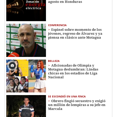
agosto en Honduras
CONFERENCIA
Espinel sobre momento de los
jóvenes, regreso de Álvarez y ya
piensa en clásico ante Motagua
BELLEZA
Aficionadas de Olimpia y
Motagua deslumbran: Lindas
chicas en los estadios de Liga
Nacional
SE ESCONDIÓ EN UNA FINCA
Obrero fingió secuestro y exigió
un millón de lempiras a su jefe en
Marcala