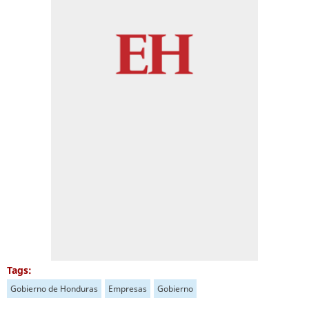
Tags:
Gobierno de Honduras
Empresas
Gobierno