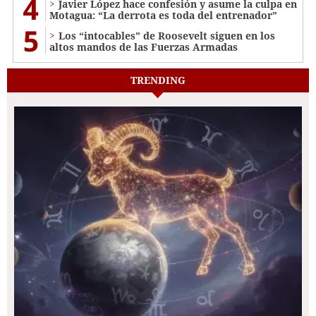
4
Javier López hace confesión y asume la culpa en
Motagua: “La derrota es toda del entrenador”
5
Los “intocables” de Roosevelt siguen en los
altos mandos de las Fuerzas Armadas
TRENDING