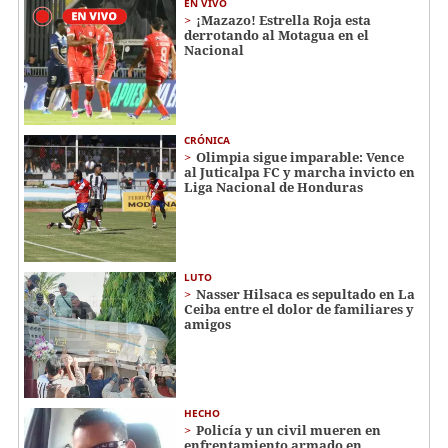
EN VIVO
¡Mazazo! Estrella Roja esta
derrotando al Motagua en el
Nacional
CRÓNICA
Olimpia sigue imparable: Vence
al Juticalpa FC y marcha invicto en
Liga Nacional de Honduras
LUTO
Nasser Hilsaca es sepultado en La
Ceiba entre el dolor de familiares y
amigos
HECHO
Policía y un civil mueren en
enfrentamiento armado en