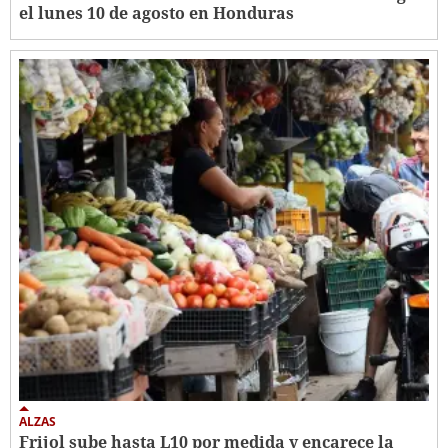
el lunes 10 de agosto en Honduras
ALZAS
Frijol sube hasta L10 por medida y encarece la