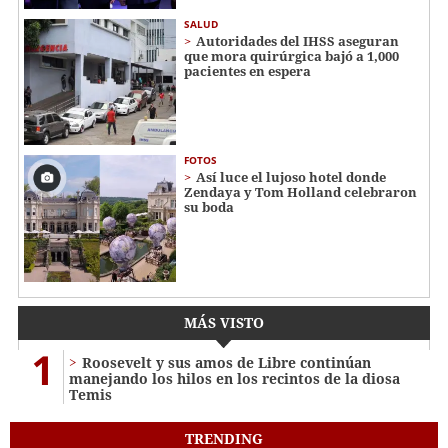
SALUD
Autoridades del IHSS aseguran
que mora quirúrgica bajó a 1,000
pacientes en espera
FOTOS
Así luce el lujoso hotel donde
Zendaya y Tom Holland celebraron
su boda
MÁS VISTO
1
Roosevelt y sus amos de Libre continúan
manejando los hilos en los recintos de la diosa
Temis
TRENDING