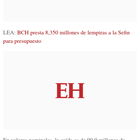
LEA:
BCH presta 8,350 millones de lempiras a la Sefin
para presupuesto
En valores nominales, la caída es de 90.9 millones de