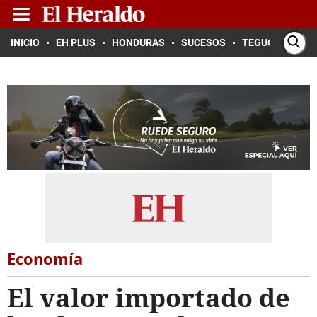
INICIO
EH PLUS
HONDURAS
SUCESOS
TEGUCIGALPA
Economía
El valor importado de