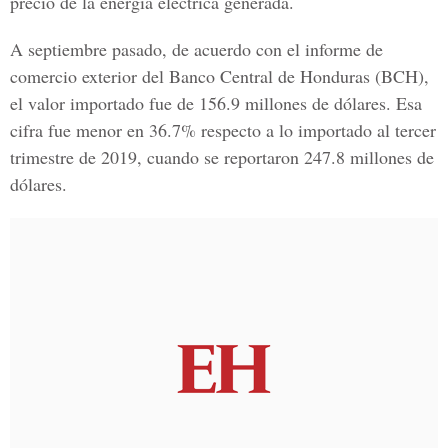
precio de la energía eléctrica generada.
A septiembre pasado, de acuerdo con el informe de
comercio exterior del
Banco Central de Honduras (BCH)
,
el valor importado fue de 156.9 millones de dólares. Esa
cifra fue menor en 36.7% respecto a lo importado al tercer
trimestre de 2019, cuando se reportaron 247.8 millones de
dólares.