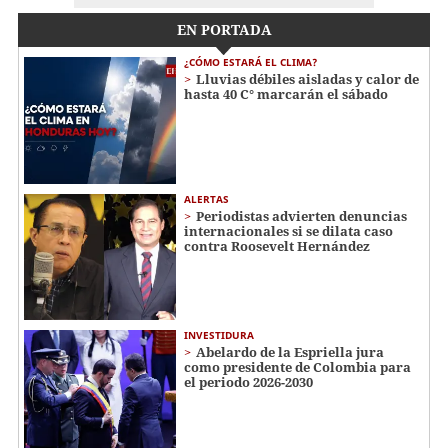
EN PORTADA
¿CÓMO ESTARÁ EL CLIMA?
Lluvias débiles aisladas y calor de
hasta 40 C° marcarán el sábado
ALERTAS
Periodistas advierten denuncias
internacionales si se dilata caso
contra Roosevelt Hernández
INVESTIDURA
Abelardo de la Espriella jura
como presidente de Colombia para
el periodo 2026-2030