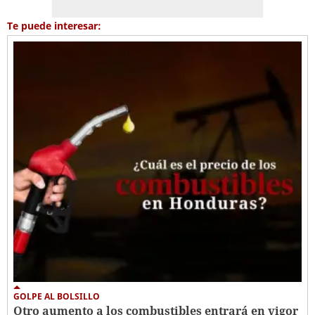
Te puede interesar:
GOLPE AL BOLSILLO
Otro aumento a los combustibles entrará en vigor