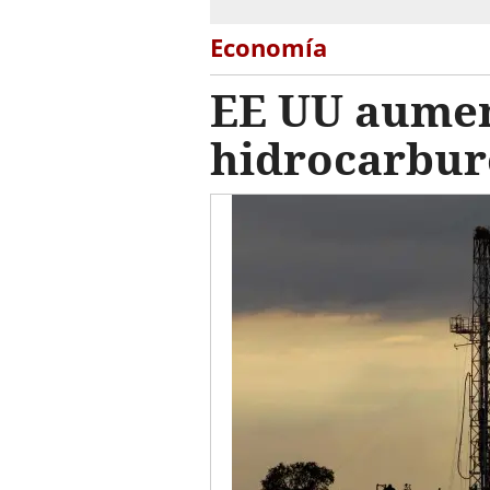
Economía
EE UU aumen
hidrocarbur