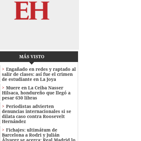
MÁS VISTO
Engañado en redes y raptado al
salir de clases: así fue el crimen
de estudiante en La Joya
Muere en La Ceiba Nasser
Hilsaca, hondureño que llegó a
pesar 630 libras
Periodistas advierten
denuncias internacionales si se
dilata caso contra Roosevelt
Hernández
Fichajes: ultimátum de
Barcelona a Rodri y Julián
Álvarez se acerca; Real Madrid lo