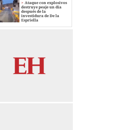
Ataque con explosivos
destruye peaje un día
después de la
investidura de De la
Espriella