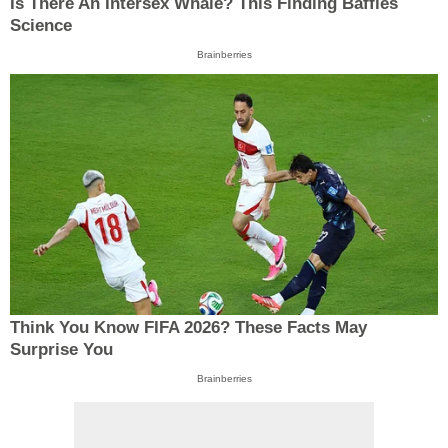
Is There An Intersex Whale? This Finding Baffles
Science
Brainberries
Think You Know FIFA 2026? These Facts May
Surprise You
Brainberries