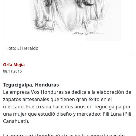
Foto: El Heraldo
Orfa Mejía
08.11.2016
Tegucigalpa, Honduras
La empresa Vos Honduras se dedica a la elaboración de
zapatos artesanales que tienen gran éxito en el
mercado. Fue creada hace dos años en Tegucigalpa por
una mujer que estudió diseño y mercadeo: Pili Luna (Pili
Canahuati).
La empresaria hondureña trae en la sangre la pasión