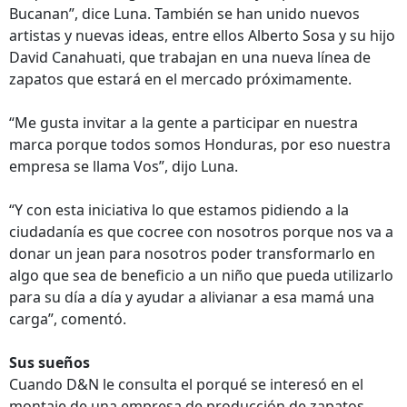
Bucanan”, dice Luna. También se han unido nuevos
artistas y nuevas ideas, entre ellos Alberto Sosa y su hijo
David Canahuati, que trabajan en una nueva línea de
zapatos que estará en el mercado próximamente.
“Me gusta invitar a la gente a participar en nuestra
marca porque todos somos Honduras, por eso nuestra
empresa se llama Vos”, dijo Luna.
“Y con esta iniciativa lo que estamos pidiendo a la
ciudadanía es que cocree con nosotros porque nos va a
donar un jean para nosotros poder transformarlo en
algo que sea de beneficio a un niño que pueda utilizarlo
para su día a día y ayudar a alivianar a esa mamá una
carga”, comentó.
Sus sueños
Cuando D&N le consulta el porqué se interesó en el
montaje de una empresa de producción de zapatos,