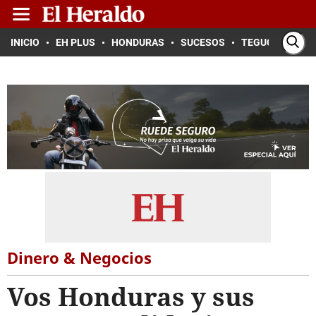
INICIO
EH PLUS
HONDURAS
SUCESOS
TEGUCIGALPA
Dinero & Negocios
Vos Honduras y sus