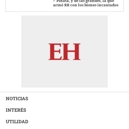
Piñata, y de las grandes, la que
armó RR con los bienes incautados
NOTICIAS
INTERÉS
UTILIDAD