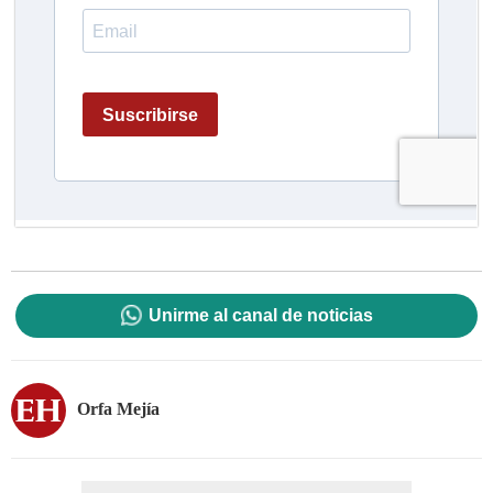
Unirme al canal de noticias
Orfa Mejía