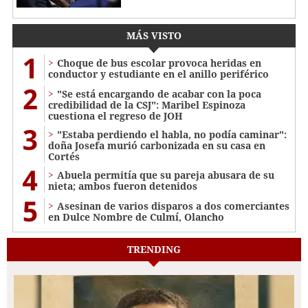
MÁS VISTO
1
Choque de bus escolar provoca heridas en
conductor y estudiante en el anillo periférico
2
"Se está encargando de acabar con la poca
credibilidad de la CSJ": Maribel Espinoza
cuestiona el regreso de JOH
3
"Estaba perdiendo el habla, no podía caminar":
doña Josefa murió carbonizada en su casa en
Cortés
4
Abuela permitía que su pareja abusara de su
nieta; ambos fueron detenidos
5
Asesinan de varios disparos a dos comerciantes
en Dulce Nombre de Culmí, Olancho
TRENDING