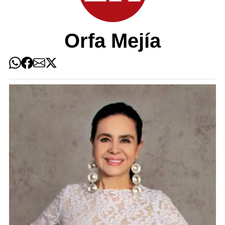
Orfa Mejía