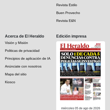
Revista Estilo
Hondureños en el mundo
Buen Provecho
Revista E&N
Suscripción
Acerca de El Heraldo
Edición impresa
Visión y Misión
Politicas de privacidad
Principios de aplicación de IA
Anúnciate con nosotros
Mapa del sitio
Kiosco
Preguntas frecuentes
Contáctenos
miércoles 05 de ago de 2026