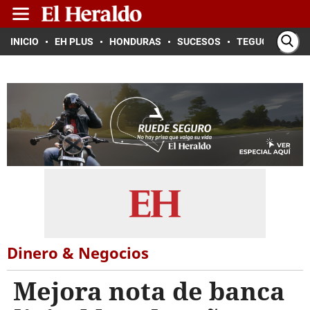
INICIO
EH PLUS
HONDURAS
SUCESOS
TEGUCIGALPA
Dinero & Negocios
Mejora nota de banca