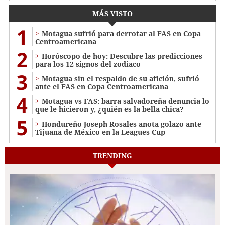
MÁS VISTO
1
Motagua sufrió para derrotar al FAS en Copa
Centroamericana
2
Horóscopo de hoy: Descubre las predicciones
para los 12 signos del zodiaco
3
Motagua sin el respaldo de su afición, sufrió
ante el FAS en Copa Centroamericana
4
Motagua vs FAS: barra salvadoreña denuncia lo
que le hicieron y, ¿quién es la bella chica?
5
Hondureño Joseph Rosales anota golazo ante
Tijuana de México en la Leagues Cup
TRENDING