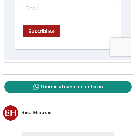
Unirme al canal de noticias
Rosa Morazán