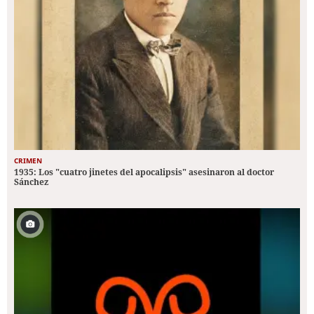
CRIMEN
1935: Los "cuatro jinetes del apocalipsis" asesinaron al doctor
Sánchez