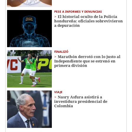
PESE A INFORMES Y DENUNCIAS
El historial oculto de la Policía
hondureña: oficiales sobrevivieron
a depuración
FINALIZÓ
Marathón derrotó con lo justo al
Independiente que se estrenó en
primera división
VIAJE
Nasry Asfura asistirá a
investidura presidencial de
Colombia