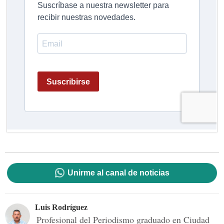
Unirme al canal de noticias
Luis Rodríguez
Profesional del Periodismo graduado en Ciudad