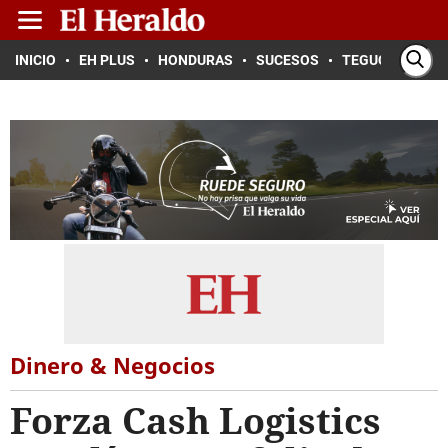
INICIO
EH PLUS
HONDURAS
SUCESOS
TEGUCIGALPA
Dinero & Negocios
Forza Cash Logistics