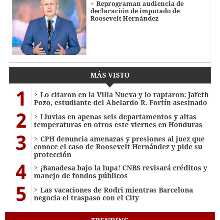
Reprograman audiencia de
declaración de imputado de
Roosevelt Hernández
MÁS VISTO
1
Lo citaron en la Villa Nueva y lo raptaron: Jafeth
Pozo, estudiante del Abelardo R. Fortín asesinado
2
Lluvias en apenas seis departamentos y altas
temperaturas en otros este viernes en Honduras
3
CPH denuncia amenazas y presiones al juez que
conoce el caso de Roosevelt Hernández y pide su
protección
4
¡Banadesa bajo la lupa! CNBS revisará créditos y
manejo de fondos públicos
5
Las vacaciones de Rodri mientras Barcelona
negocia el traspaso con el City