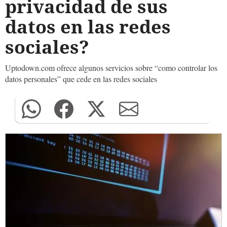
privacidad de sus
datos en las redes
sociales?
Uptodown.com ofrece algunos servicios sobre “como controlar los
datos personales” que cede en las redes sociales