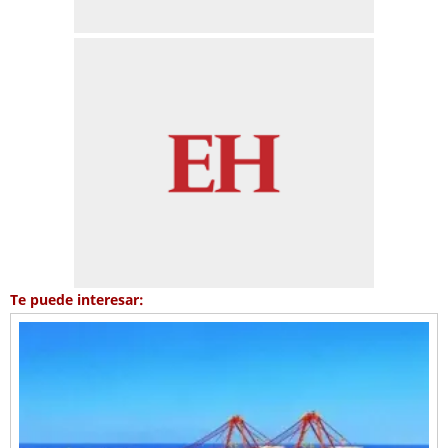
Te puede interesar: