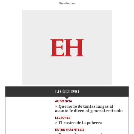
Brainberries
LO ÚLTIMO
AUDIENCIA
Que no le de tantas largas al
asunto le dicen al general retirado
LECTORES
El rostro de la pobreza
ENTRE PARÉNTESIS