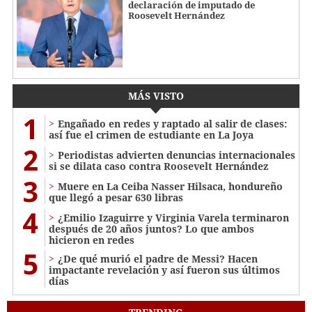
declaración de imputado de
Roosevelt Hernández
MÁS VISTO
1
Engañado en redes y raptado al salir de clases:
así fue el crimen de estudiante en La Joya
2
Periodistas advierten denuncias internacionales
si se dilata caso contra Roosevelt Hernández
3
Muere en La Ceiba Nasser Hilsaca, hondureño
que llegó a pesar 630 libras
4
¿Emilio Izaguirre y Virginia Varela terminaron
después de 20 años juntos? Lo que ambos
hicieron en redes
5
¿De qué murió el padre de Messi? Hacen
impactante revelación y así fueron sus últimos
días