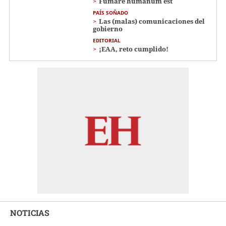
Fumare humanum est
PAÍS SOÑADO
Las (malas) comunicaciones del
gobierno
EDITORIAL
¡EAA, reto cumplido!
NOTICIAS