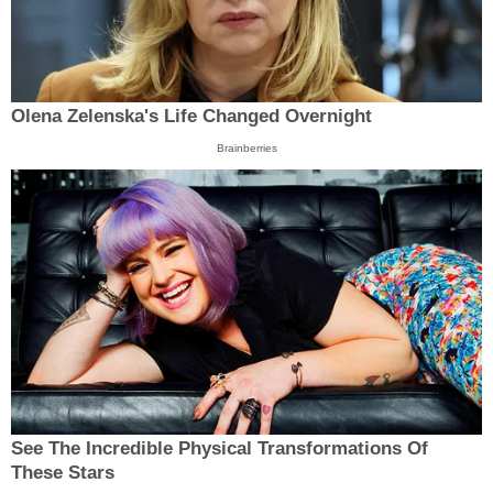
Olena Zelenska's Life Changed Overnight
Brainberries
See The Incredible Physical Transformations Of
These Stars