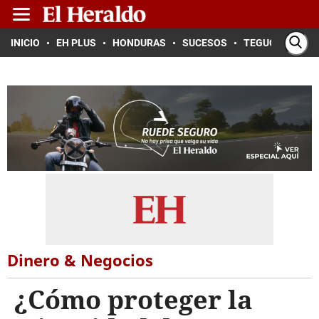
INICIO
EH PLUS
HONDURAS
SUCESOS
TEGUCIGALPA
Dinero & Negocios
¿Cómo proteger la