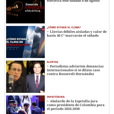
eléctrica este sábado 8 de agosto
¿CÓMO ESTARÁ EL CLIMA?
Lluvias débiles aisladas y calor de
hasta 40 C° marcarán el sábado
ALERTAS
Periodistas advierten denuncias
internacionales si se dilata caso
contra Roosevelt Hernández
INVESTIDURA
Abelardo de la Espriella jura
como presidente de Colombia para
el periodo 2026-2030