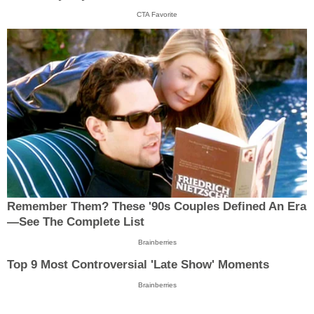
CTA Favorite
Remember Them? These '90s Couples Defined An Era
—See The Complete List
Brainberries
Top 9 Most Controversial 'Late Show' Moments
Brainberries