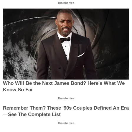
Brainberries
Who Will Be the Next James Bond? Here's What We
Know So Far
Brainberries
Remember Them? These '90s Couples Defined An Era
—See The Complete List
Brainberries