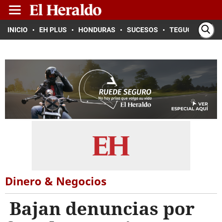
INICIO
EH PLUS
HONDURAS
SUCESOS
TEGUCIGALPA
Dinero & Negocios
Bajan denuncias por