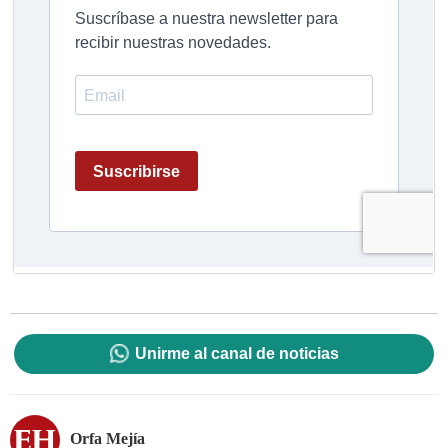
Unirme al canal de noticias
Orfa Mejía