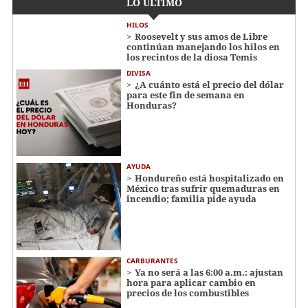
LO ÚLTIMO
HILOS
Roosevelt y sus amos de Libre
continúan manejando los hilos en
los recintos de la diosa Temis
DIVISA
¿A cuánto está el precio del dólar
para este fin de semana en
Honduras?
AYUDA
Hondureño está hospitalizado en
México tras sufrir quemaduras en
incendio; familia pide ayuda
CARBURANTES
Ya no será a las 6:00 a.m.: ajustan
hora para aplicar cambio en
precios de los combustibles