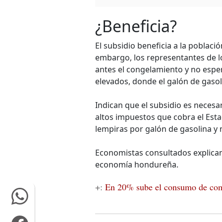
¿Beneficia?
El subsidio beneficia a la població
embargo, los representantes de 
antes el congelamiento y no espe
elevados, donde el galón de gasol
Indican que el subsidio es necesa
altos impuestos que cobra el Est
lempiras por galón de gasolina y 
Economistas consultados explican 
economía hondureña.
+:
En 20% sube el consumo de com