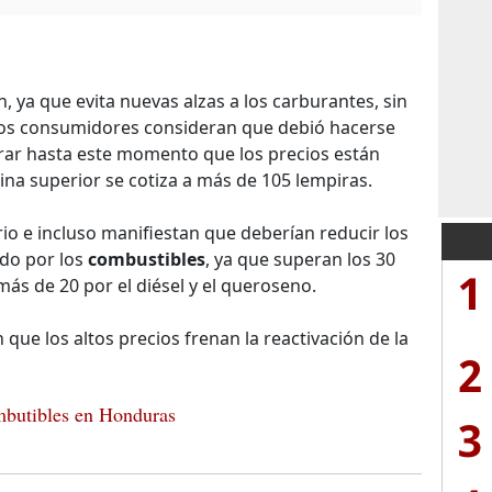
n, ya que evita nuevas alzas a los carburantes, sin
los consumidores consideran que debió hacerse
rar hasta este momento que los precios están
ina superior se cotiza a más de 105 lempiras.
rio e incluso manifiestan que deberían reducir los
ado por los
combustibles
, ya que superan los 30
1
más de 20 por el diésel y el queroseno.
que los altos precios frenan la reactivación de la
2
butibles en Honduras
3