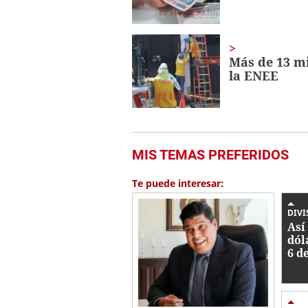
Más de 13 mi
la ENEE
MIS TEMAS PREFERIDOS
Te puede interesar:
DIVI
Así 
dól
6 d
Ho