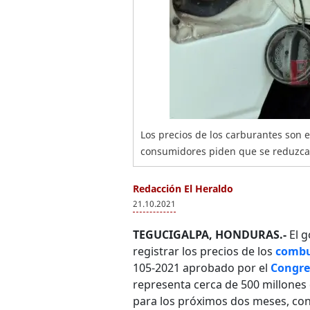
Los precios de los carburantes son e
consumidores piden que se reduzcan
Redacción El Heraldo
21.10.2021
TEGUCIGALPA, HONDURAS.-
El g
registrar los precios de los
combu
105-2021 aprobado por el
Congre
representa cerca de 500 millones 
para los próximos dos meses, co