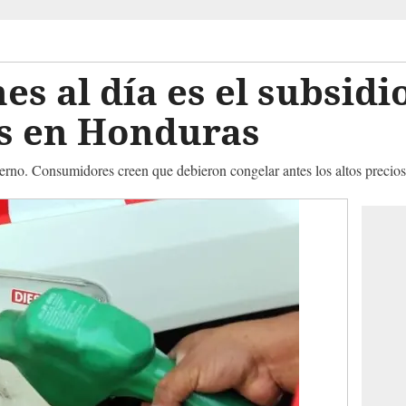
es al día es el subsidio
s en Honduras
erno. Consumidores creen que debieron congelar antes los altos precios