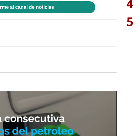
4
rme al canal de noticias
5