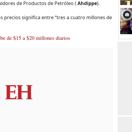
idores de Productos de Petróleo (
Ahdippe
).
s precios significa entre “tres a cuatro millones de
ube de $15 a $20 millones diarios