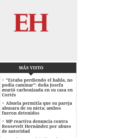
MÁS VISTO
"Estaba perdiendo el habla, no
podía caminar": doña Josefa
murió carbonizada en su casa en
Cortés
Abuela permitía que su pareja
abusara de su nieta; ambos
fueron detenidos
MP reactiva denuncia contra
Roosevelt Hernández por abuso
de autoridad