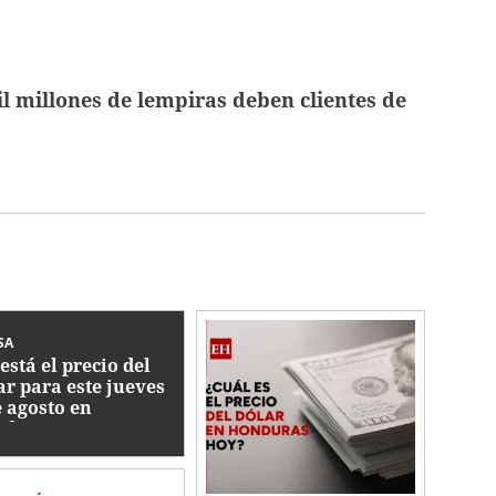
l millones de lempiras deben clientes de
SA
está el precio del
ar para este jueves
e agosto en
nduras