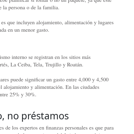
 la persona o de la familia.
 es que incluyen alojamiento, alimentación y lugares
unda en un menor gasto.
ismo interno se registran en los sitios más
rtés, La Ceiba, Tela, Trujillo y Roatán.
gares puede significar un gasto entre 4,000 y 4,500
el alojamiento y alimentación. En las ciudades
 entre 25% y 30%.
o, no préstamos
s de los expertos en finanzas personales es que para