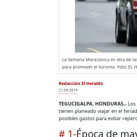
La Semana Morazánica es otra de la
para promover el turismo. Foto: EL
Redacción El Heraldo
21.09.2019
TEGUCIGALPA, HONDURAS.-
Los 
tienen planeado viajar en el feri
posibles gastos para evitar repe
# 1-
Época de may