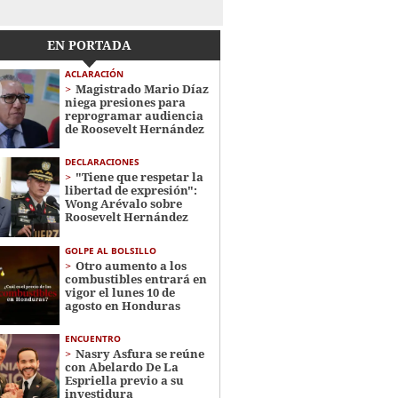
EN PORTADA
ACLARACIÓN
Magistrado Mario Díaz
niega presiones para
reprogramar audiencia
de Roosevelt Hernández
DECLARACIONES
"Tiene que respetar la
libertad de expresión":
Wong Arévalo sobre
Roosevelt Hernández
GOLPE AL BOLSILLO
Otro aumento a los
combustibles entrará en
vigor el lunes 10 de
agosto en Honduras
ENCUENTRO
Nasry Asfura se reúne
con Abelardo De La
Espriella previo a su
investidura