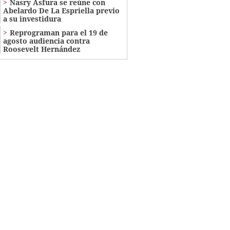
Nasry Asfura se reúne con
Abelardo De La Espriella previo
a su investidura
Reprograman para el 19 de
agosto audiencia contra
Roosevelt Hernández