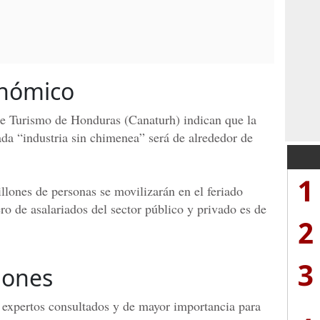
nómico
de Turismo de Honduras (Canaturh) indican que la
a “industria sin chimenea” será de alrededor de
1
llones de personas se movilizarán en el feriado
 de asalariados del sector público y privado es de
2
3
iones
 expertos consultados y de mayor importancia para