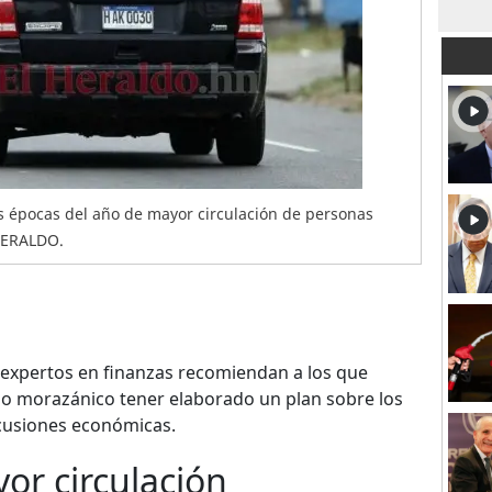
s épocas del año de mayor circulación de personas
 HERALDO.
expertos en finanzas recomiendan a los que
ado morazánico tener elaborado un plan sobre los
rcusiones económicas.
or circulación