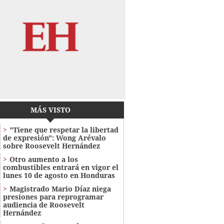
MÁS VISTO
"Tiene que respetar la libertad
de expresión": Wong Arévalo
sobre Roosevelt Hernández
Otro aumento a los
combustibles entrará en vigor el
lunes 10 de agosto en Honduras
Magistrado Mario Díaz niega
presiones para reprogramar
audiencia de Roosevelt
Hernández