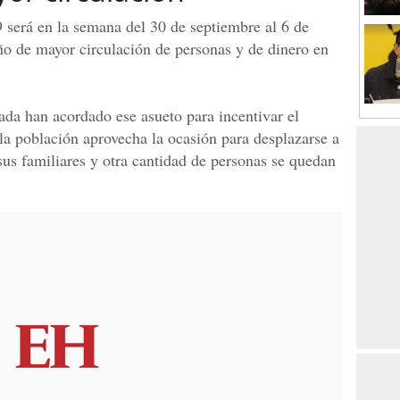
 será en la semana del 30 de septiembre al 6 de
año de mayor circulación de personas y de dinero en
ada han acordado ese asueto para incentivar el
la población aprovecha la ocasión para desplazarse a
 a sus familiares y otra cantidad de personas se quedan