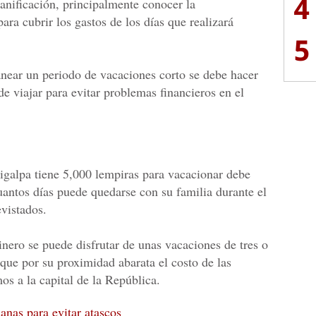
4
lanificación, principalmente conocer la
ara cubrir los gastos de los días que realizará
5
anear un periodo de vacaciones corto se debe hacer
de viajar para evitar problemas financieros en el
igalpa tiene 5,000 lempiras para vacacionar debe
uantos días puede quedarse con su familia durante el
evistados.
nero se puede disfrutar de unas vacaciones de tres o
, que por su proximidad abarata el costo de las
os a la capital de la República.
anas para evitar atascos