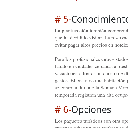
# 5-
Conocimient
La planificación también comprende
que ha decidido visitar. La reservac
evitar pagar altos precios en hotele
Para los profesionales entrevistado
barato en ciudades cercanas al desti
vacaciones o lograr un ahorro de d
gastos. El costo de una habitació
se contrata durante la Semana Mor
temporada registran una alta ocupa
# 6-
Opciones
Los paquetes turísticos son otra op
expertos subrayan que también se de