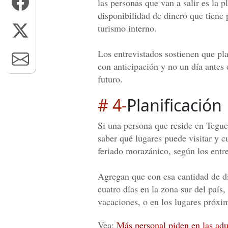
las personas que van a salir es la p
disponibilidad de dinero que tiene p
turismo interno.
Los entrevistados sostienen que pl
con anticipación y no un día antes 
futuro.
# 4-
Planificación
Si una persona que reside en Teguc
saber qué lugares puede visitar y c
feriado morazánico, según los entr
Agregan que con esa cantidad de di
cuatro días en la zona sur del país
vacaciones, o en los lugares próxim
Vea:
Más personal piden en las adu