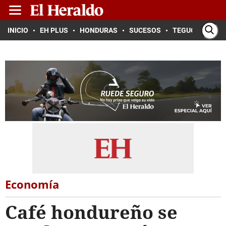
INICIO
EH PLUS
HONDURAS
SUCESOS
TEGUCIGALPA
Economía
Café hondureño se