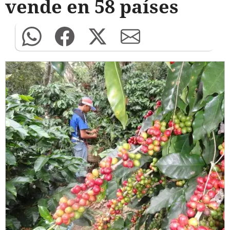
vende en 58 países