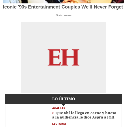
Iconic '90s Entertainment Couples We'll Never Forget
Brainberries
LO ÚLTIMO
AGALLAS
Que ahí le llega en carne y hueso
a la audiencia le dice Aspra a JOH
LECTORES