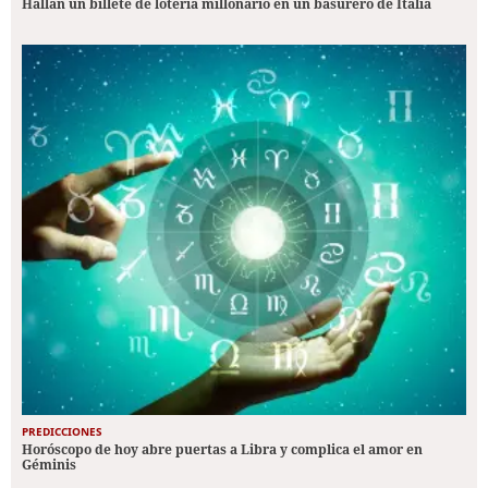
Hallan un billete de lotería millonario en un basurero de Italia
PREDICCIONES
Horóscopo de hoy abre puertas a Libra y complica el amor en
Géminis