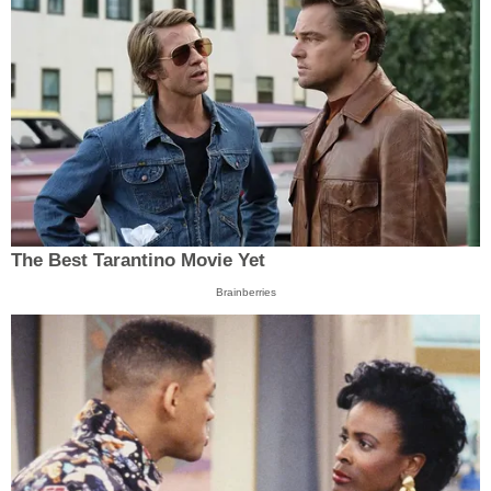
The Best Tarantino Movie Yet
Brainberries