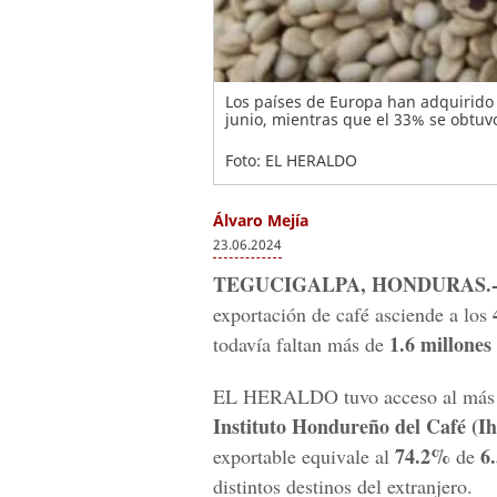
Los países de Europa han adquirido 
junio, mientras que el 33% se obtuv
Foto: EL HERALDO
Álvaro Mejía
23.06.2024
TEGUCIGALPA, HONDURAS.
exportación de café asciende a los
1.6 millones
todavía faltan más de
EL HERALDO tuvo acceso al más rec
Instituto Hondureño del Café
(Ih
74.2%
6
exportable equivale al
de
distintos destinos del extranjero.