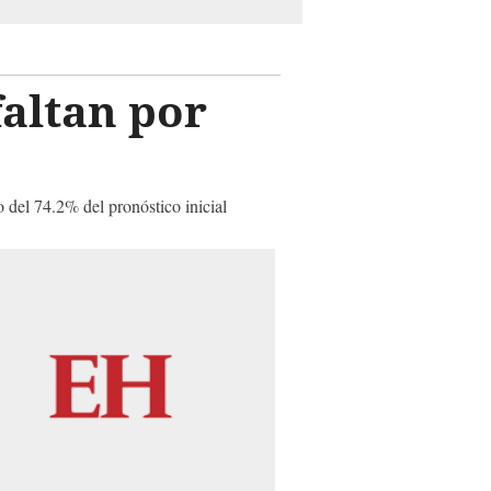
faltan por
 del 74.2% del pronóstico inicial