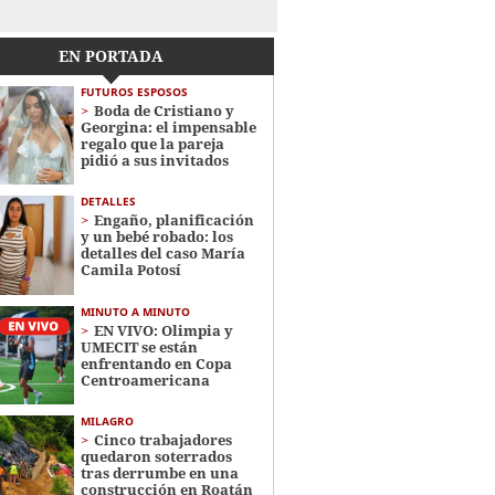
EN PORTADA
FUTUROS ESPOSOS
Boda de Cristiano y
Georgina: el impensable
regalo que la pareja
pidió a sus invitados
DETALLES
Engaño, planificación
y un bebé robado: los
detalles del caso María
Camila Potosí
MINUTO A MINUTO
EN VIVO: Olimpia y
UMECIT se están
enfrentando en Copa
Centroamericana
MILAGRO
Cinco trabajadores
quedaron soterrados
tras derrumbe en una
construcción en Roatán