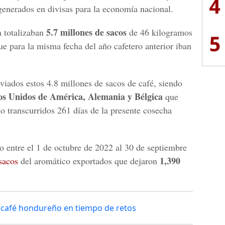
4
enerados en divisas para la economía nacional.
5.7 millones de sacos
a totalizaban
de 46 kilogramos
5
que para la misma fecha del año cafetero anterior iban
iados estos 4.8 millones de sacos de café, siendo
os Unidos de América, Alemania y Bélgica
que
do transcurridos 261 días de la presente cosecha
 entre el 1 de octubre de 2022 al 30 de septiembre
1,390
sacos
del aromático exportados que dejaron
l café hondureño en tiempo de retos