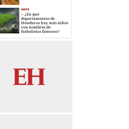
MAPA
¿En qué
departamentos de
Honduras hay más niños
con nombres de
futbolistas famosos?