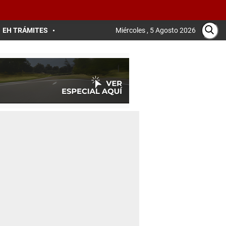
EH TRÁMITES
Miércoles , 5 Agosto 2026