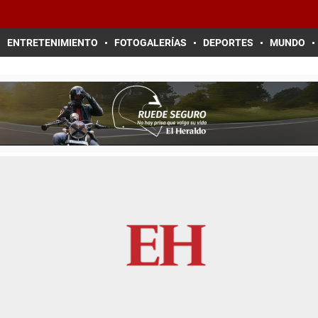
ENTRETENIMIENTO
FOTOGALERÍAS
DEPORTES
MUNDO