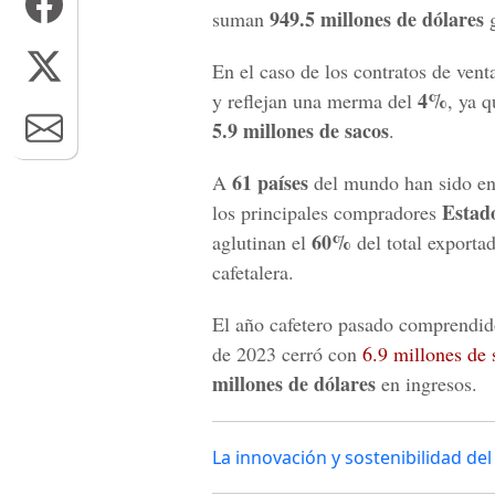
949.5 millones de dólares
suman
g
En el caso de los contratos de vent
4%
y reflejan una merma del
, ya 
5.9 millones de sacos
.
61 países
A
del mundo han sido env
Estad
los principales compradores
60%
aglutinan el
del total exporta
cafetalera.
El año cafetero pasado comprendido
de 2023 cerró con
6.9 millones de 
millones de dólares
en ingresos.
La innovación y sostenibilidad de