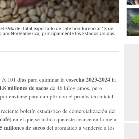
el 55% del total exportado de café hondureño al 18 de
o por Norteamérica, principalmente los Estados Unidos.
-
cosecha 2023-2024
A 101 días para culminar la
la
4.8 millones de sacos
de 46 kilogramos, pero
por enviarse para cumplir con el pronóstico inicial.
iente boletín estadístico de comercialización del
café)
en el que se indica que este avance en la meta
.5 millones de sacos
del aromático a venderse a los