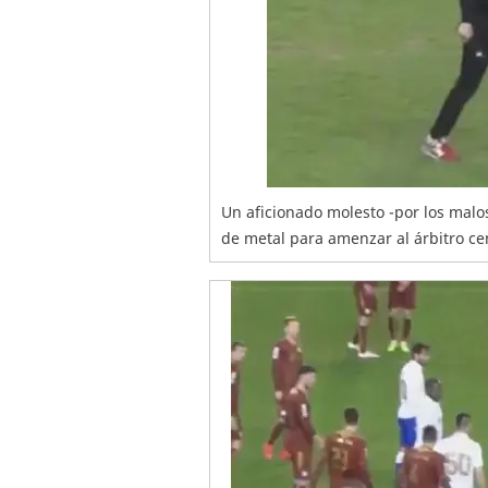
Un aficionado molesto -por los malo
de metal para amenzar al árbitro cent