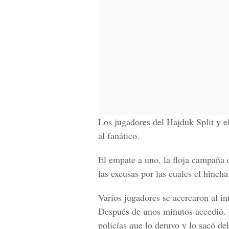
Los jugadores del Hajduk Split y e
al fanático.
El empate a uno, la floja campaña d
las excusas por las cuales el hincha 
Varios jugadores se acercaron al i
Después de unos minutos accedió. 
policías que lo detuvo y lo sacó del