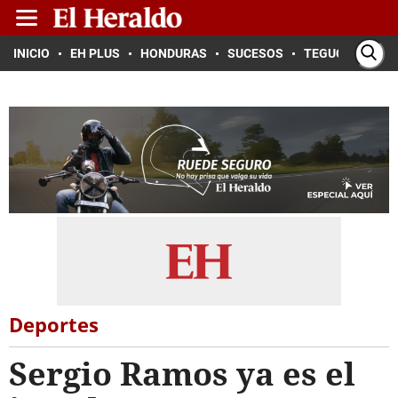
INICIO
EH PLUS
HONDURAS
SUCESOS
TEGUCIGALPA
Deportes
Sergio Ramos ya es el