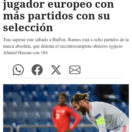
jugador europeo con
más partidos con su
selección
Tras superar este sábado a Buffon, Ramos está a ocho partidos de la
marca absoluta, que detenta el excentrocampista ofensivo egipcio
Ahmed Hassan con 184