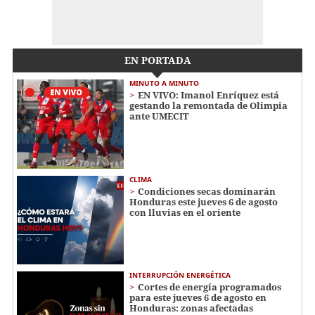
EN PORTADA
MINUTO A MINUTO
EN VIVO: Imanol Enríquez está
gestando la remontada de Olimpia
ante UMECIT
CLIMA
Condiciones secas dominarán
Honduras este jueves 6 de agosto
con lluvias en el oriente
INTERRUPCIÓN ENERGÉTICA
Cortes de energía programados
para este jueves 6 de agosto en
Honduras: zonas afectadas