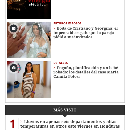
FUTUROS ESPOSOS
Boda de Cristiano y Georgina: el
impensable regalo que la pareja
pidió a sus invitados
DETALLES
Engaño, planificación y un bebé
robado: los detalles del caso María
Camila Potosí
MÁS VISTO
1
Lluvias en apenas seis departamentos y altas
temperaturas en otros este viernes en Honduras