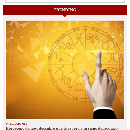
TRENDING
PREDICCIONES
Horóscopo de hoy: descubre qué le espera a tu signo del zodiaco