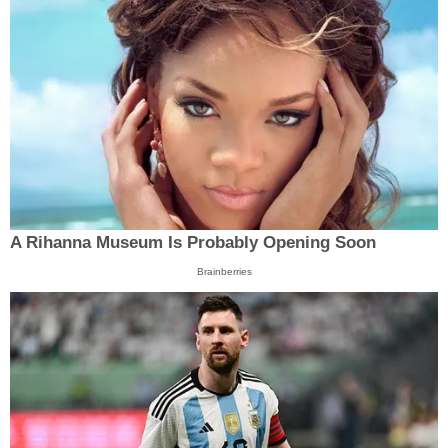
A Rihanna Museum Is Probably Opening Soon
Brainberries