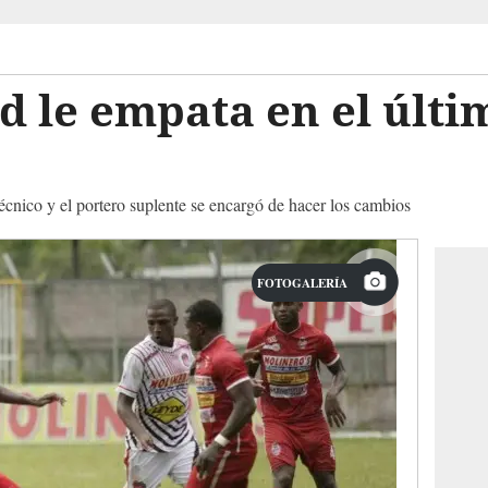
d le empata en el últi
técnico y el portero suplente se encargó de hacer los cambios
FOTOGALERÍA