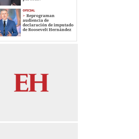
OFICIAL
Reprograman
audiencia de
declaración de imputado
de Roosevelt Hernández