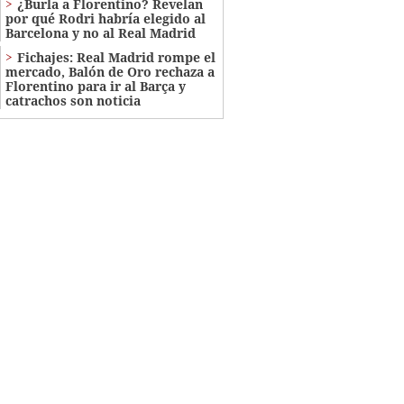
¿Burla a Florentino? Revelan
por qué Rodri habría elegido al
Barcelona y no al Real Madrid
Fichajes: Real Madrid rompe el
mercado, Balón de Oro rechaza a
Florentino para ir al Barça y
catrachos son noticia