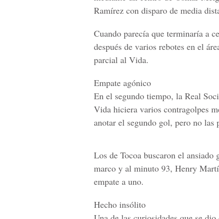
Ramírez con disparo de media distan
Cuando parecía que terminaría a ce
después de varios rebotes en el áre
parcial al Vida.
Empate agónico
En el segundo tiempo, la Real Soci
Vida hiciera varios contragolpes m
anotar el segundo gol, pero no las 
Los de Tocoa buscaron el ansiado g
marco y al minuto 93, Henry Martín
empate a uno.
Hecho insólito
Una de las curiosidades que se dio 