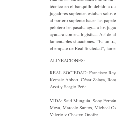
técnico en el banquillo debido a qu
jugadores suplentes estaban solos e
al portero suplente hacer las papele
pelotero les pasaba agua a los juga
ayudara con esa logística. Así de a
lamentables situaciones. “Es un t
el empate de Real Sociedad”, lamen
ALINEACIONES:
REAL SOCIEDAD:
Francisco Reye
Kemsie Abbott, César Zelaya, Ron
Arzú y Sergio Peña.
VIDA:
Said Munguia, Sony Fernánd
Moya, Marcelo Santos, Michael Os
Valerio y Chestyn Onofre