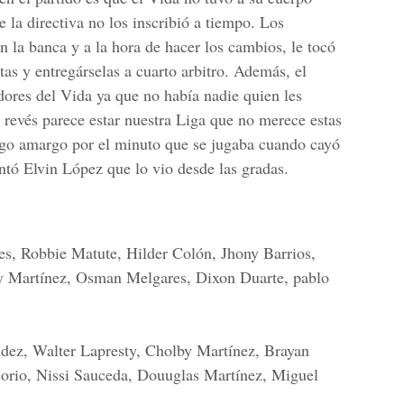
e la directiva no los inscribió a tiempo. Los
n la banca y a la hora de hacer los cambios, le tocó
tas y entregárselas a cuarto arbitro. Además, el
dores del Vida ya que no había nadie quien les
l revés parece estar nuestra Liga que no merece estas
rago amargo por el minuto que se jugaba cuando cayó
tó Elvin López que lo vio desde las gradas.
s, Robbie Matute, Hilder Colón, Jhony Barrios,
y Martínez, Osman Melgares, Dixon Duarte, pablo
ez, Walter Lapresty, Cholby Martínez, Brayan
orio, Nissi Sauceda, Douuglas Martínez, Miguel