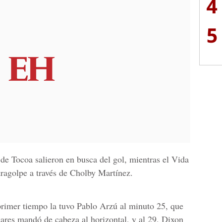
4
5
 de Tocoa salieron en busca del gol, mientras el Vida
ragolpe a través de Cholby Martínez.
primer tiempo la tuvo Pablo Arzú al minuto 25, que
res mandó de cabeza al horizontal, y al 29, Dixon