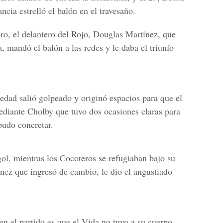
cia estrelló el balón en el travesaño.
ro, el delantero del Rojo, Douglas Martínez, que
a, mandó el balón a las redes y le daba el triunfo
edad salió golpeado y originó espacios para que el
ediante Cholby que tuvo dos ocasiones claras para
pudo concretar.
ol, mientras los Cocoteros se refugiaban bajo su
ez que ingresó de cambio, le dio el angustiado
en el partido es que el Vida no tuvo a su cuerpo