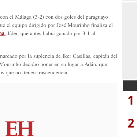
con el Málaga (3-2) con dos goles del paraguayo
e el equipo dirigido por José Mourinho finaliza el
na
, líder, que antes había ganado por 3-1 al
arcado por la suplencia de Iker Casillas, capitán del
 Mourinho decidió poner en su lugar a Adán, que
os que no tienen trascendencia.
1
2