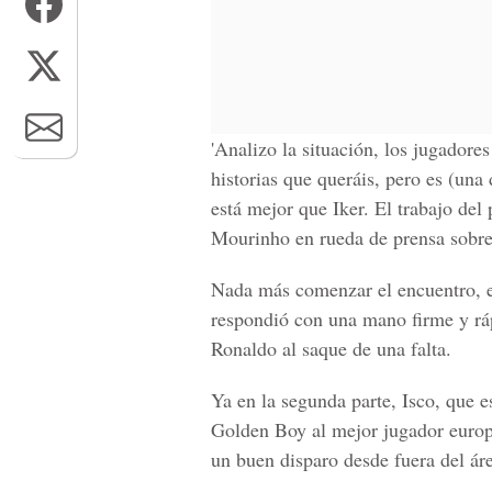
'Analizo la situación, los jugadores
historias que queráis, pero es (un
está mejor que Iker. El trabajo del 
Mourinho en rueda de prensa sobre 
Nada más comenzar el encuentro, e
respondió con una mano firme y ráp
Ronaldo al saque de una falta.
Ya en la segunda parte, Isco, que 
Golden Boy al mejor jugador europ
un buen disparo desde fuera del ár