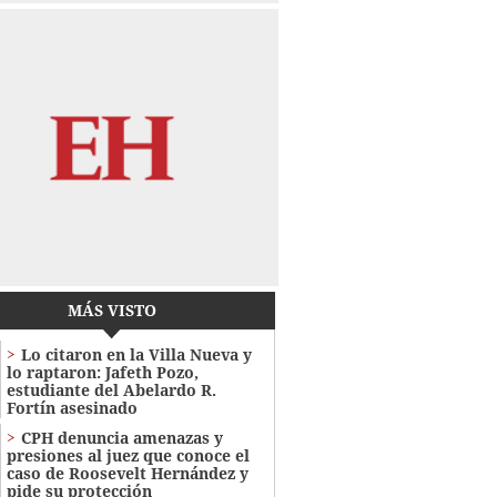
MÁS VISTO
Lo citaron en la Villa Nueva y
lo raptaron: Jafeth Pozo,
estudiante del Abelardo R.
Fortín asesinado
CPH denuncia amenazas y
presiones al juez que conoce el
caso de Roosevelt Hernández y
pide su protección