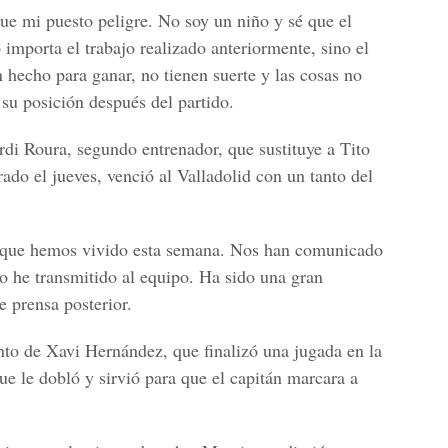
que mi puesto peligre. No soy un niño y sé que el
importa el trabajo realizado anteriormente, sino el
hecho para ganar, no tienen suerte y las cosas no
su posición después del partido.
rdi Roura, segundo entrenador, que sustituye a Tito
do el jueves, venció al Valladolid con un tanto del
lo que hemos vivido esta semana. Nos han comunicado
 lo he transmitido al equipo. Ha sido una gran
e prensa posterior.
nto de Xavi Hernández, que finalizó una jugada en la
e le dobló y sirvió para que el capitán marcara a