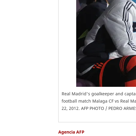
Real Madrid's goalkeeper and captai
football match Malaga CF vs Real M
22, 2012. AFP PHOTO / PEDRO ARM
Agencia AFP