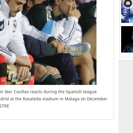
n Iker Casillas reacts during the Spanish league
adrid at the Rosaleda stadium in Malaga on December
ESTRE