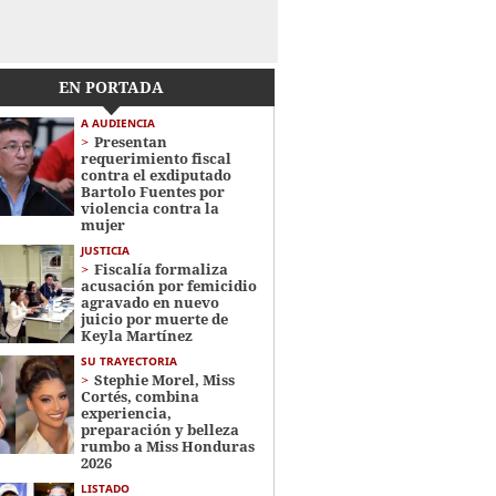
EN PORTADA
A AUDIENCIA
Presentan
requerimiento fiscal
contra el exdiputado
Bartolo Fuentes por
violencia contra la
mujer
JUSTICIA
Fiscalía formaliza
acusación por femicidio
agravado en nuevo
juicio por muerte de
Keyla Martínez
SU TRAYECTORIA
Stephie Morel, Miss
Cortés, combina
experiencia,
preparación y belleza
rumbo a Miss Honduras
2026
LISTADO