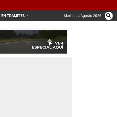
EH TRÁMITES
Martes , 4 Agosto 2026