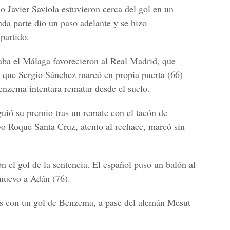
o Javier Saviola estuvieron cerca del gol en un
nda parte dio un paso adelante y se hizo
 partido.
jaba el Málaga favorecieron al Real Madrid, que
a que Sergio Sánchez marcó en propia puerta (66)
nzema intentara rematar desde el suelo.
uió su premio tras un remate con el tacón de
yo Roque Santa Cruz, atento al rechace, marcó sin
n el gol de la sentencia. El español puso un balón al
 nuevo a Adán (76).
ias con un gol de Benzema, a pase del alemán Mesut