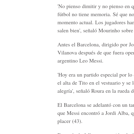
'No pienso dimitir y no pienso en 
fútbol no tiene memoria. Sé que no 
momento actual. Los jugadores han 
salen bien', señaló Mourinho sobre 
Antes el Barcelona, dirigido por Jo
Vilanova después de que fuera opera
argentino Leo Messi.
'Hoy era un partido especial por 
el alta de Tito en el vestuario y se
alegría', señaló Roura en la rueda d
El Barcelona se adelantó con un ta
que Messi encontró a Jordi Alba, qu
placer (43).