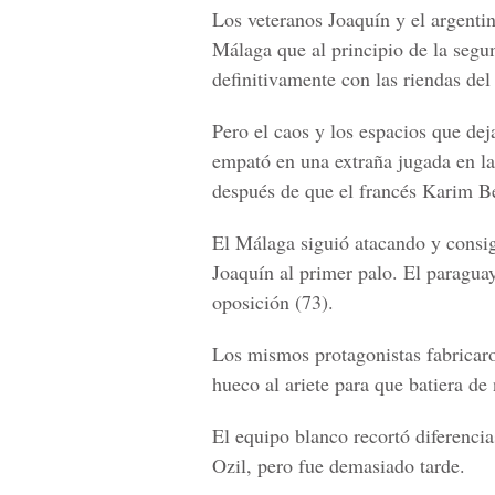
Los veteranos Joaquín y el argentin
Málaga que al principio de la segu
definitivamente con las riendas del
Pero el caos y los espacios que de
empató en una extraña jugada en l
después de que el francés Karim Be
El Málaga siguió atacando y consig
Joaquín al primer palo. El paragua
oposición (73).
Los mismos protagonistas fabricaro
hueco al ariete para que batiera de
El equipo blanco recortó diferenc
Ozil, pero fue demasiado tarde.