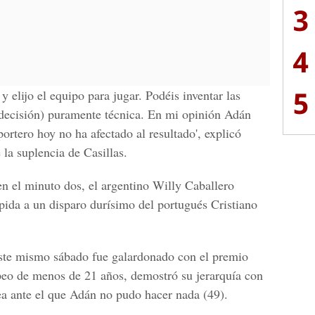
3
4
5
 y elijo el equipo para jugar. Podéis inventar las
a decisión) puramente técnica. En mi opinión Adán
portero hoy no ha afectado al resultado', explicó
la suplencia de Casillas.
n el minuto dos, el argentino Willy Caballero
ida a un disparo durísimo del portugués Cristiano
este mismo sábado fue galardonado con el premio
eo de menos de 21 años, demostró su jerarquía con
ea ante el que Adán no pudo hacer nada (49).