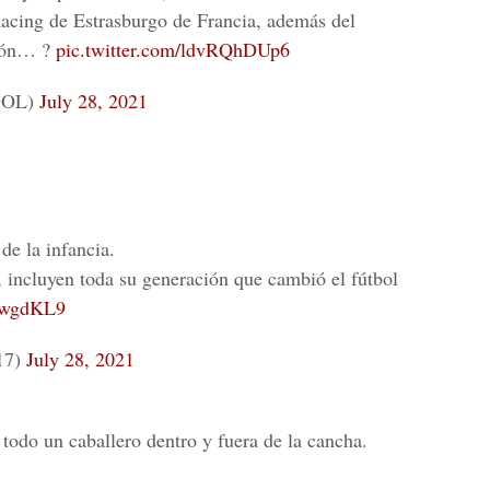
acing de Estrasburgo de Francia, además del
ñón… ?
pic.twitter.com/ldvRQhDUp6
GOL)
July 28, 2021
de la infancia.
, incluyen toda su generación que cambió el fútbol
84wgdKL9
17)
July 28, 2021
todo un caballero dentro y fuera de la cancha.