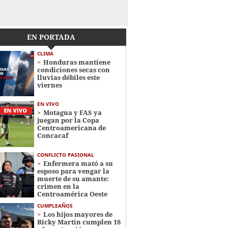
EN PORTADA
CLIMA
Honduras mantiene
condiciones secas con
lluvias débiles este
viernes
EN VIVO
Motagua y FAS ya
juegan por la Copa
Centroamericana de
Concacaf
CONFLICTO PASIONAL
Enfermera mató a su
esposo para vengar la
muerte de su amante:
crimen en la
Centroamérica Oeste
CUMPLEAÑOS
Los hijos mayores de
Ricky Martin cumplen 18