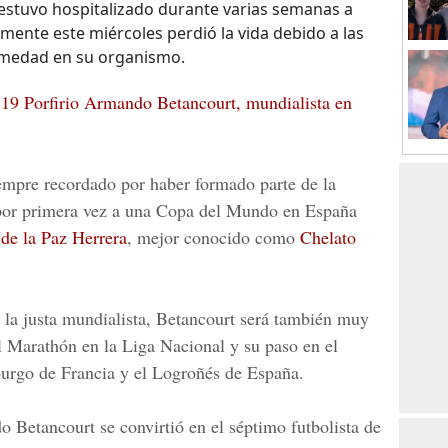
 estuvo hospitalizado durante varias semanas a
amente este miércoles perdió la vida debido a las
ermedad en su organismo.
19 Porfirio Armando Betancourt, mundialista en
iempre recordado por haber formado parte de la
por primera vez a una
Copa del Mundo en España
 de la Paz Herrera
, mejor conocido como
Chelato
 la justa mundialista, Betancourt será también muy
l
Marathón
en la
Liga Nacional
y su paso en el
burgo
de Francia y el
Logroñés
de España.
Betancourt se convirtió en el séptimo futbolista de