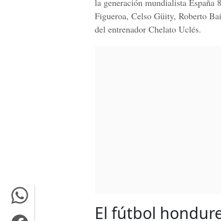
la generación mundialista España 
Figueroa, Celso Güity, Roberto B
del entrenador Chelato Uclés.
El fútbol hondur