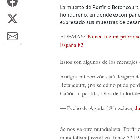
La muerte de Porfirio Betancourt 
hondureño, en donde excompañero
expresado sus muestras de pesar
ADEMÁS:
'Nunca fue mi prioridad
España 82
Estos son algunos de los mensajes e
Amigos mi corazón está desgarrad
Betancourt, ¡no se cómo pudo perder
Cañón tu partida, Dios de la fortale
— Pecho de Aguila (@hrzelaya)
J
Se nos va otro mundialista. Porfir
mundialista juvenil en Túnez ?? 1