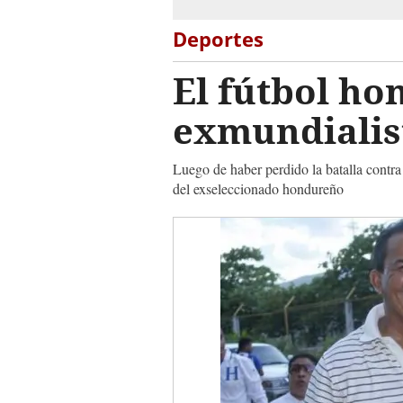
Deportes
El fútbol ho
exmundialist
Luego de haber perdido la batalla contra
del exseleccionado hondureño