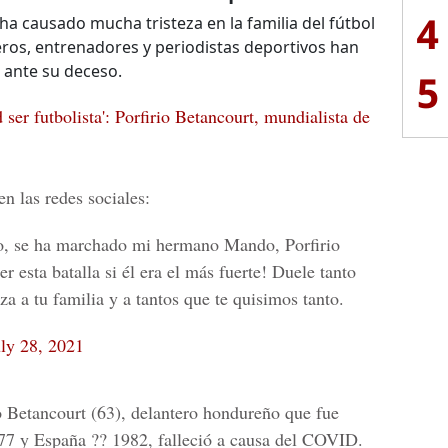
4
ha causado mucha tristeza en la familia del fútbol
s, entrenadores y periodistas deportivos han
 ante su deceso.
5
 ser futbolista': Porfirio Betancourt, mundialista de
n las redes sociales:
o, se ha marchado mi hermano Mando, Porfirio
 esta batalla si él era el más fuerte! Duele tanto
za a tu familia y a tantos que te quisimos tanto.
uly 28, 2021
io Betancourt (63), delantero hondureño que fue
977 y España ?? 1982, falleció a causa del COVID.