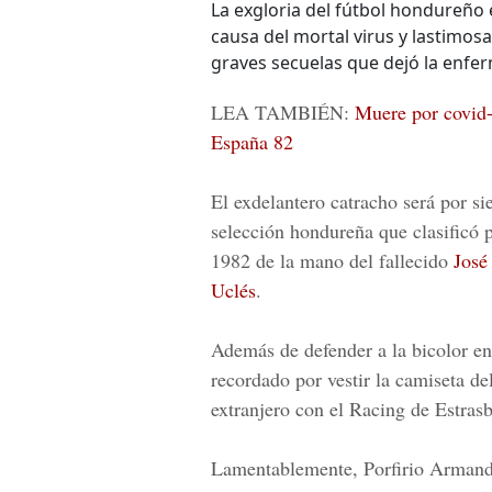
La exgloria del fútbol hondureño
causa del mortal virus y lastimos
graves secuelas que dejó la enf
LEA TAMBIÉN:
Muere por covid-
España 82
El exdelantero catracho será por s
selección hondureña que clasificó 
1982
de la mano del fallecido
José
Uclés
.
Además de defender a la bicolor en
recordado por vestir la camiseta de
extranjero con el
Racing de Estras
Lamentablemente, Porfirio Armando 