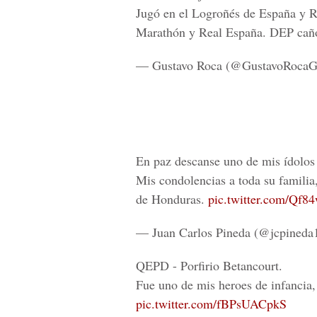
Jugó en el Logroñés de España y R
Marathón y Real España. DEP ca
— Gustavo Roca (@GustavoRoca
En paz descanse uno de mis ídolos 
Mis condolencias a toda su familia
de Honduras.
pic.twitter.com/Qf
— Juan Carlos Pineda (@jcpineda
QEPD - Porfirio Betancourt.
Fue uno de mis heroes de infancia, 
pic.twitter.com/fBPsUACpkS