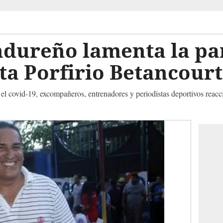
ndureño lamenta la pa
a Porfirio Betancourt
 el covid-19, excompañeros, entrenadores y periodistas deportivos reac