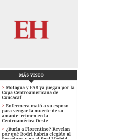
MÁS VISTO
Motagua y FAS ya juegan por la
Copa Centroamericana de
Concacaf
Enfermera mató a su esposo
para vengar la muerte de su
amante: crimen en la
Centroamérica Oeste
¿Burla a Florentino? Revelan
por qué Rodri habría elegido al
Barcelona y no al Real Madrid