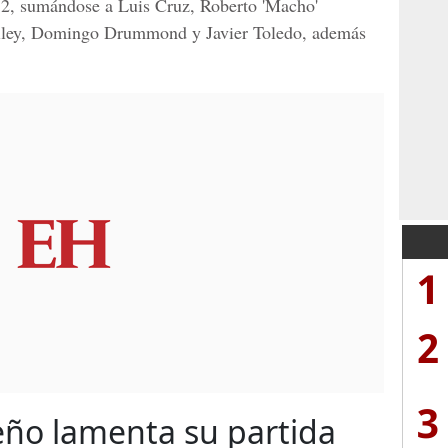
82, sumándose a Luis Cruz, Roberto 'Macho'
ailey, Domingo Drummond y Javier Toledo, además
1
2
3
eño lamenta su partida