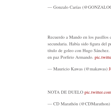
— Gonzalo Carías (@GONZAL
Recuerdo a Mando en los pasillos d
secundaria. Había sido figura del 
título de goleo con Hugo Sánchez.
en paz Porfirio Armando.
pic.twit
— Mauricio Kawas (@makawas)
J
NOTA DE DUELO
pic.twitter.c
— CD Marathón (@CDMarathon