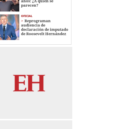
años: ¿A quién se
parecen?
OFICIAL
Reprograman
audiencia de
declaración de imputado
de Roosevelt Hernández