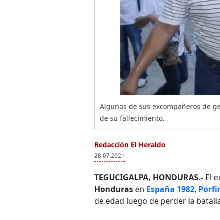
Algunos de sus excompañeros de gen
de su fallecimiento.
Redacción El Heraldo
28.07.2021
TEGUCIGALPA, HONDURAS.-
El e
Honduras
en
España 1982
,
Porfi
de edad luego de perder la batalla