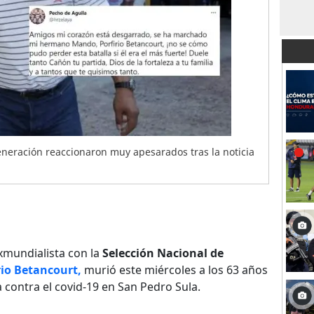
eración reaccionaron muy apesarados tras la noticia
xmundialista con la
Selección Nacional de
rio Betancourt,
murió este miércoles a los 63 años
 contra el covid-19 en San Pedro Sula.