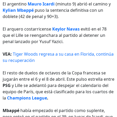
El argentino
Mauro Icardi
(minuto 9) abrió el camino y
Kylian Mbappé
puso la sentencia definitiva con un
doblete (42 de penal y 90+3).
El arquero costarricense
Keylor Navas
evitó en el 78
que el Lille se reenganchara al partido al detener un
penal lanzado por Yusuf Yazici.
VEA:
Tiger Woods regresa a su casa en Florida, continúa
su recuperación
El resto de duelos de octavos de la Copa francesa se
jugarán entre el 6 y el 8 de abril. Este pulso estrella entre
PSG
y Lille se adelantó para despejar el calendario del
equipo de París, que está clasificado para los cuartos de
la
Champions League
.
Mbappé
había empezado el partido como suplente,
pero entró en el partido en el 39, en lugar de Icardi, que