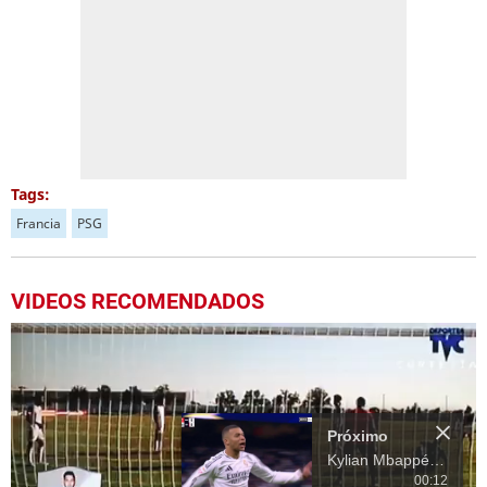
Tags:
Francia
PSG
VIDEOS RECOMENDADOS
Próximo
Kylian Mbappé anota golazo con el Real Madrid ante el Sevilla
00:12