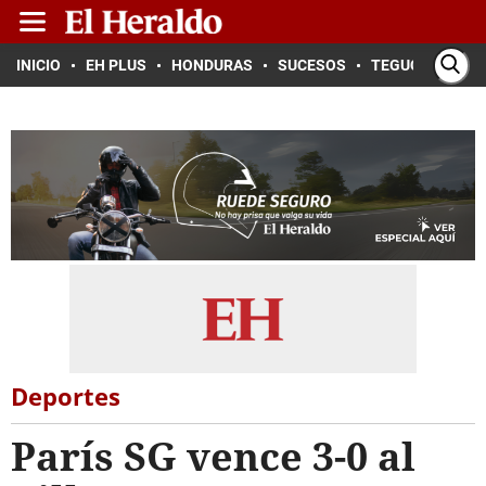
INICIO
EH PLUS
HONDURAS
SUCESOS
TEGUCIGALPA
Deportes
París SG vence 3-0 al