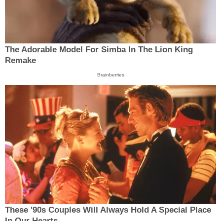
The Adorable Model For Simba In The Lion King
Remake
Brainberries
These '90s Couples Will Always Hold A Special Place
In Our Hearts