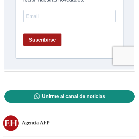
Unirme al canal de noticias
Agencia AFP