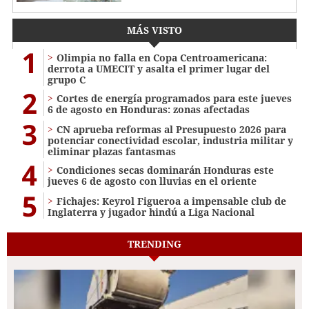
MÁS VISTO
1
Olimpia no falla en Copa Centroamericana:
derrota a UMECIT y asalta el primer lugar del
grupo C
2
Cortes de energía programados para este jueves
6 de agosto en Honduras: zonas afectadas
3
CN aprueba reformas al Presupuesto 2026 para
potenciar conectividad escolar, industria militar y
eliminar plazas fantasmas
4
Condiciones secas dominarán Honduras este
jueves 6 de agosto con lluvias en el oriente
5
Fichajes: Keyrol Figueroa a impensable club de
Inglaterra y jugador hindú a Liga Nacional
TRENDING