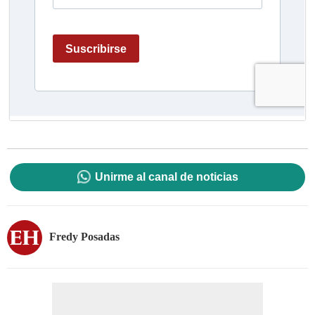
Unirme al canal de noticias
Fredy Posadas