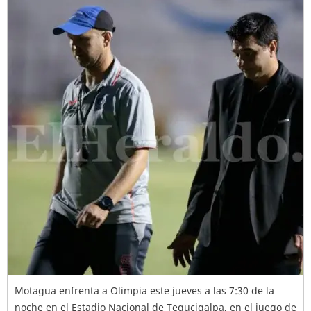
Motagua enfrenta a Olimpia este jueves a las 7:30 de la
noche en el Estadio Nacional de Tegucigalpa, en el juego de