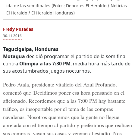
ida de las semifinales (Fotos: Deportes El Heraldo / Noticias
El Heraldo / El Heraldo Honduras)
Fredy Posadas
30.11.2016
Tegucigalpa, Honduras
Motagua
decidió programar el partido de la semifinal
contra
Olimpia a las 7:30 PM
, media hora más tarde de
sus acostumbrados juegos nocturnos.
Pedro Atala
, presidente vitalicio del
Azul Profundo
,
comentó que 'Decidimos poner esa hora pensando en el
aficionado. Recordemos que a las 7:00 PM hay bastante
tráfico, es insoportable por
el tema de las compras
navideñas
. Nosotros queremos que la gente no llegue
apretada con el tiempo al partido y preferimos que realicen
sus compras, vayan sus casas y vengan al estadio. Nos