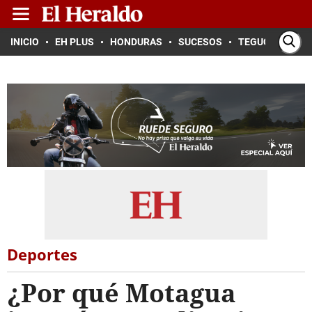
INICIO
EH PLUS
HONDURAS
SUCESOS
TEGUCIGALPA
Deportes
¿Por qué Motagua