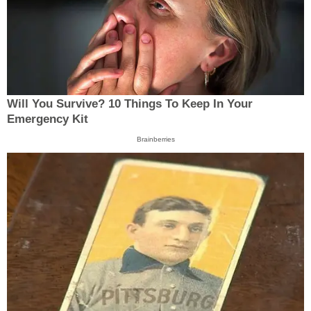
Will You Survive? 10 Things To Keep In Your
Emergency Kit
Brainberries