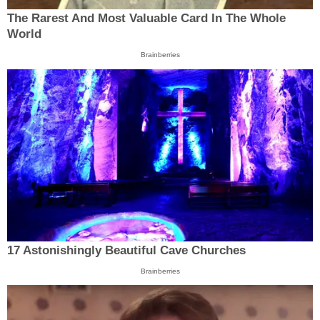
The Rarest And Most Valuable Card In The Whole
World
Brainberries
17 Astonishingly Beautiful Cave Churches
Brainberries