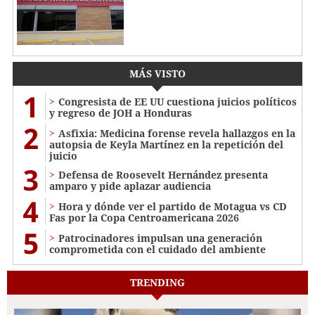
MÁS VISTO
1
Congresista de EE UU cuestiona juicios políticos
y regreso de JOH a Honduras
2
Asfixia: Medicina forense revela hallazgos en la
autopsia de Keyla Martínez en la repetición del
juicio
3
Defensa de Roosevelt Hernández presenta
amparo y pide aplazar audiencia
4
Hora y dónde ver el partido de Motagua vs CD
Fas por la Copa Centroamericana 2026
5
Patrocinadores impulsan una generación
comprometida con el cuidado del ambiente
TRENDING