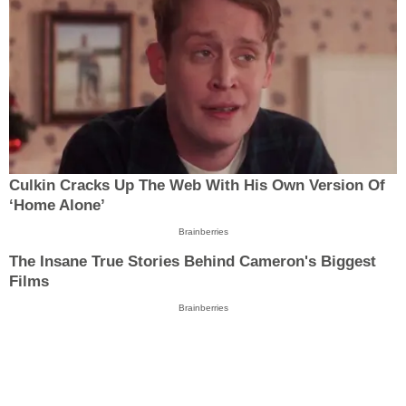
Culkin Cracks Up The Web With His Own Version Of
‘Home Alone’
Brainberries
The Insane True Stories Behind Cameron's Biggest
Films
Brainberries