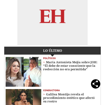
LO ÚLTIMO
POLÍTICOS
María Antonieta Mejía sobre JOH:
"Él debe de estar consciente que la
reelección no era permitida"
CONDUCTORA
Galilea Montijo revela el
procedimiento estético que afectó
su rostro