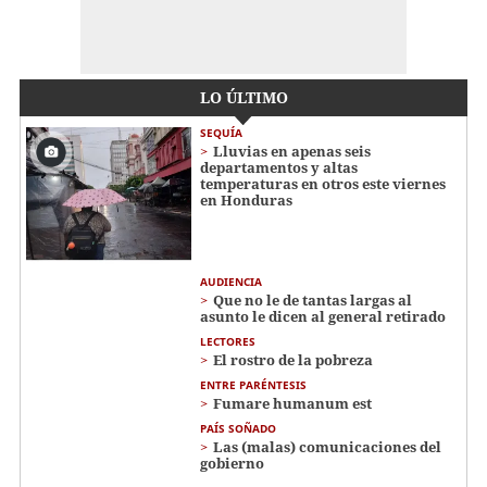
LO ÚLTIMO
SEQUÍA
Lluvias en apenas seis
departamentos y altas
temperaturas en otros este viernes
en Honduras
AUDIENCIA
Que no le de tantas largas al
asunto le dicen al general retirado
LECTORES
El rostro de la pobreza
ENTRE PARÉNTESIS
Fumare humanum est
PAÍS SOÑADO
Las (malas) comunicaciones del
gobierno