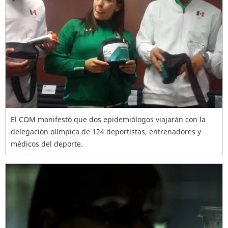
El COM manifestó que dos epidemiólogos viajarán con la
delegación olímpica de 124 deportistas, entrenadores y
médicos del deporte.