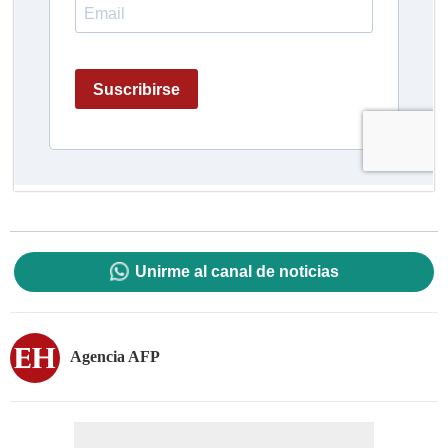
Unirme al canal de noticias
Agencia AFP