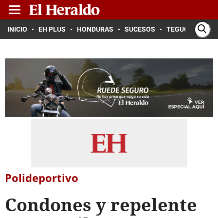
INICIO
EH PLUS
HONDURAS
SUCESOS
TEGUCIGALPA
Polideportivo
Condones y repelente