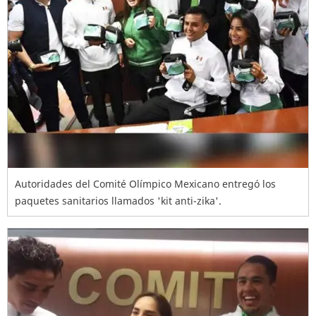
Autoridades del Comité Olímpico Mexicano entregó los
paquetes sanitarios llamados 'kit anti-zika'.