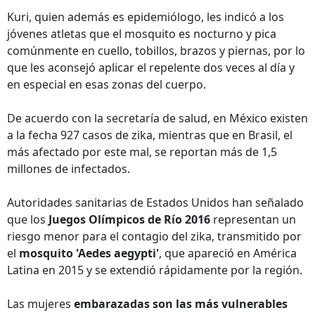
Kuri, quien además es epidemiólogo, les indicó a los
jóvenes atletas que el mosquito es nocturno y pica
comúnmente en cuello, tobillos, brazos y piernas, por lo
que les aconsejó aplicar el repelente dos veces al día y
en especial en esas zonas del cuerpo.
De acuerdo con la secretaría de salud, en México existen
a la fecha 927 casos de zika, mientras que en Brasil, el
más afectado por este mal, se reportan más de 1,5
millones de infectados.
Autoridades sanitarias de Estados Unidos han señalado
que los
Juegos Olímpicos de Río 2016
representan un
riesgo menor para el contagio del zika, transmitido por
el
mosquito 'Aedes aegypti'
, que apareció en América
Latina en 2015 y se extendió rápidamente por la región.
Las mujeres
embarazadas son las más vulnerables