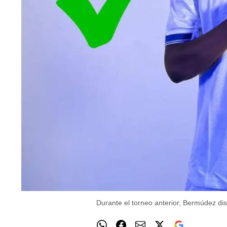
Durante el torneo anterior, Bermúdez di