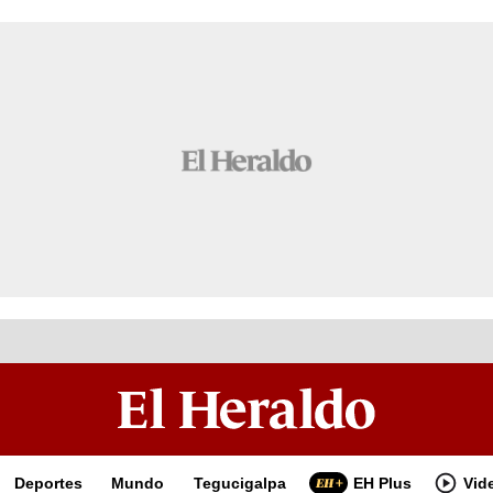
Deportes
Mundo
Tegucigalpa
EH Plus
Vid