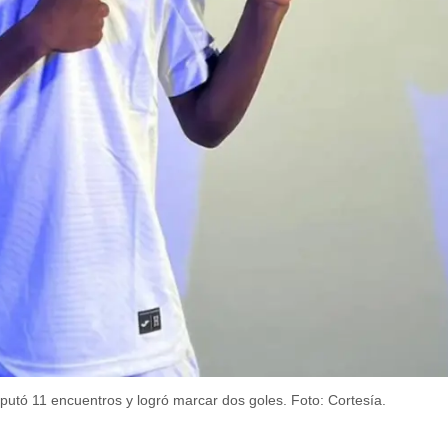
sputó 11 encuentros y logró marcar dos goles.
Foto: Cortesía.