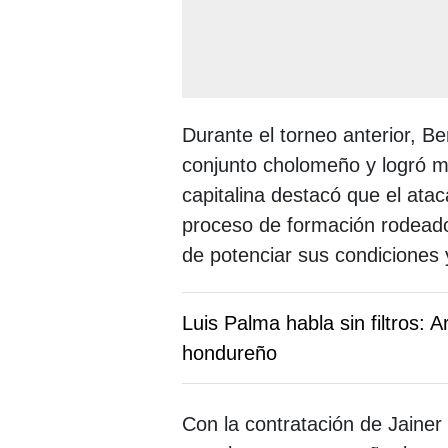
Durante el torneo anterior, B
conjunto cholomeño y logró m
capitalina destacó que el ata
proceso de formación rodeado 
de potenciar sus condiciones 
Luis Palma habla sin filtros: A
hondureño
Con la contratación de Jainer