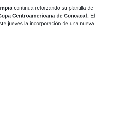
limpia
continúa reforzando su plantilla de
 Copa Centroamericana de Concacaf.
El
te jueves la incorporación de una nueva