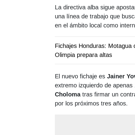
La directiva alba sigue aposta
una línea de trabajo que busc
en el ámbito local como inter
Fichajes Honduras: Motagua co
Olimpia prepara altas
El nuevo fichaje es
Jainer Yo
extremo izquierdo de apenas 
Choloma
tras firmar un contra
por los próximos tres años.