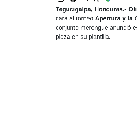
Tegucigalpa, Honduras.- O
cara al torneo
Apertura y la
conjunto merengue anunció es
pieza en su plantilla.