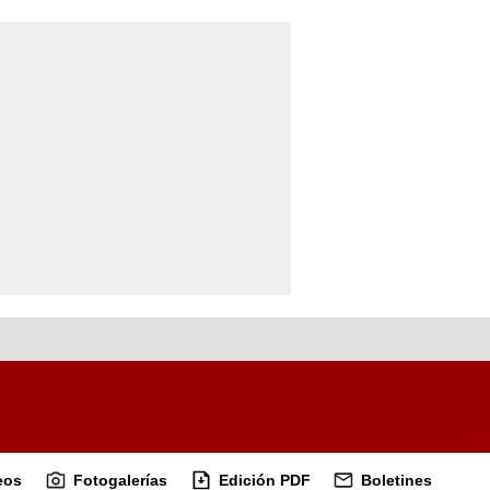
eos
Fotogalerías
Edición PDF
Boletines