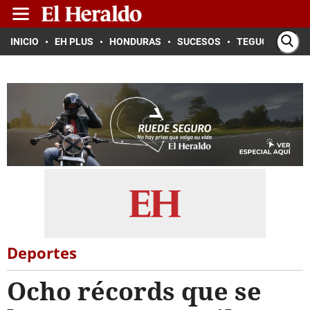
INICIO
EH PLUS
HONDURAS
SUCESOS
TEGUCIGALPA
Deportes
Ocho récords que se