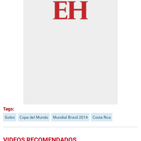
Tags:
Goles
Copa del Mundo
Mundial Brasil 2014
Costa Rica
VIDEOS RECOMENDADOS