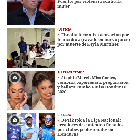
Fuentes por violencia contra la
mujer
JUSTICIA
Fiscalía formaliza acusación por
femicidio agravado en nuevo juicio
por muerte de Keyla Martínez
SU TRAYECTORIA
Stephie Morel, Miss Cortés,
combina experiencia, preparación
y belleza rumbo a Miss Honduras
2026
LISTADO
De TikTok a la Liga Nacional:
creadores de contenido fichados
por clubes profesionales en
Honduras