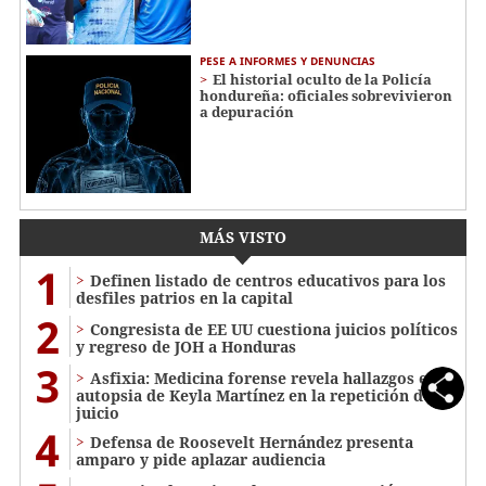
PESE A INFORMES Y DENUNCIAS
El historial oculto de la Policía
hondureña: oficiales sobrevivieron
a depuración
MÁS VISTO
1
Definen listado de centros educativos para los
desfiles patrios en la capital
2
Congresista de EE UU cuestiona juicios políticos
y regreso de JOH a Honduras
3
Asfixia: Medicina forense revela hallazgos en la
autopsia de Keyla Martínez en la repetición del
juicio
4
Defensa de Roosevelt Hernández presenta
amparo y pide aplazar audiencia