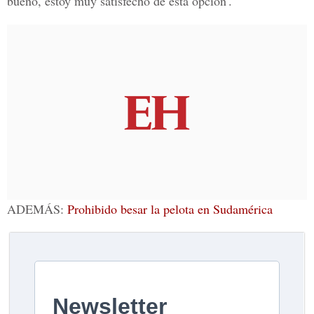
bueno, estoy muy satisfecho de esta opción'.
ADEMÁS:
Prohibido besar la pelota en Sudamérica