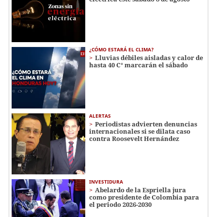
¿CÓMO ESTARÁ EL CLIMA?
Lluvias débiles aisladas y calor de
hasta 40 C° marcarán el sábado
ALERTAS
Periodistas advierten denuncias
internacionales si se dilata caso
contra Roosevelt Hernández
INVESTIDURA
Abelardo de la Espriella jura
como presidente de Colombia para
el periodo 2026-2030