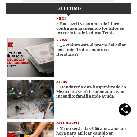
LO ÚLTIMO
HILOS
Roosevelt y sus amos de Libre
continúan manejando los hilos en
los recintos de la diosa Temis
DIVISA
¿A cuánto está el precio del dólar
para este fin de semana en
Honduras?
AYUDA
Hondureño está hospitalizado en
México tras sufrir quemaduras en
incendio; familia pide ayuda
CARBURANTES
Ya no será a las 6:00 a.m.: ajustan
hora para aplicar cambio en