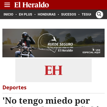
INICIO
EH PLUS
HONDURAS
SUCESOS
TEGUCIGALPA
Deportes
'No tengo miedo por