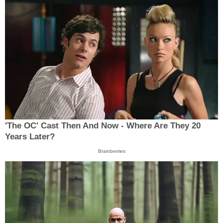
'The OC' Cast Then And Now - Where Are They 20
Years Later?
Brainberries