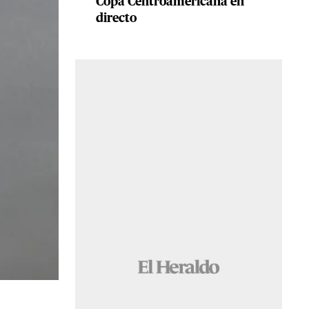
Copa Centroamericana en
directo