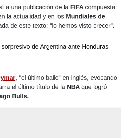
sí a una publicación de la
FIFA
compuesta
en la actualidad y en los
Mundiales de
da de este texto: "lo hemos visto crecer".
 sorpresivo de Argentina ante Honduras
eymar
, "el último baile" en inglés, evocando
rra el último título de la
NBA
que logró
ago Bulls.