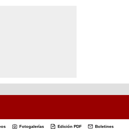
eos
Fotogalerías
Edición PDF
Boletines