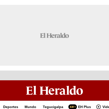
Deportes
Mundo
Tegucigalpa
EH Plus
Vid