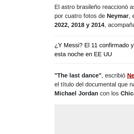
El astro brasileño reaccionó a
por cuatro fotos de
Neymar
, 
2022, 2018 y 2014
, acompaña
¿Y Messi? El 11 confirmado y
esta noche en EE UU
"The last dance"
, escribió
N
el título del documental que na
Michael Jordan
con los
Chic