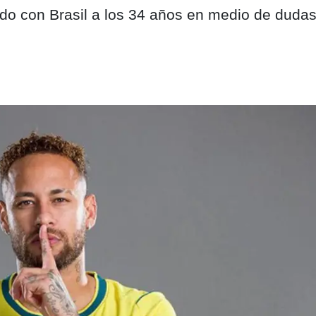
o con Brasil a los 34 años en medio de dudas