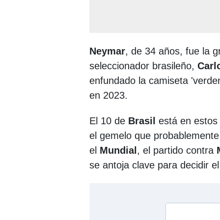
Neymar
, de 34 años, fue la 
seleccionador brasileño,
Carl
enfundado la camiseta 'verde
en 2023.
El 10 de
Brasil
está en estos
el gemelo que probablemente 
el
Mundial
, el partido contra
se antoja clave para decidir el