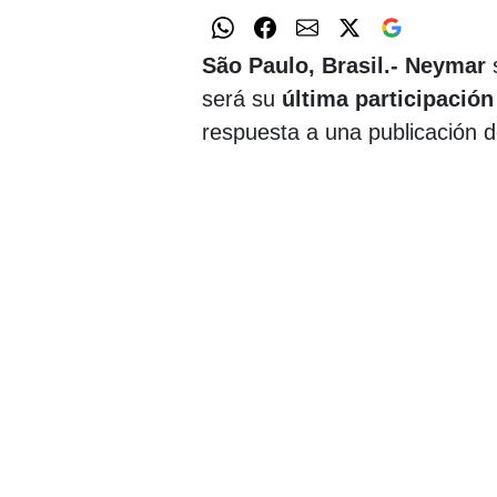
São Paulo, Brasil.-
Neymar
será su
última participación
respuesta a una publicación d