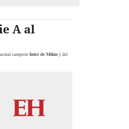
ie A al
Inter de Milán
l actual campeón
y del