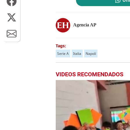
Uni
Agencia AP
Tags:
Serie A
Italia
Napoli
VIDEOS RECOMENDADOS