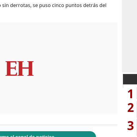
o sin derrotas, se puso cinco puntos detrás del
1
2
3