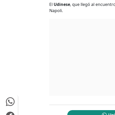
El
Udinese
, que llegó al encuentr
Napoli.