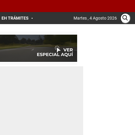
EH TRÁMITES
Martes , 4 Agosto 2026