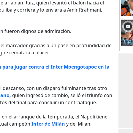
e a Fabián Ruiz, quien levantó el balón hacia el
libaly corriera y lo enviara a Amir Rrahmani,
n fueron dignos de admiración.
n el marcador gracias a un pase en profundidad de
igne rematara a placer.
 para jugar contra el Inter Moengotapoe en la
el descanso, con un disparo fulminante tras otro
zano
,
quien ingresó de cambio, selló el triunfo con
os del final para concluir un contraataque.
 en el arranque de la temporada, el Napoli tiene
actual campeón
Inter de Milán
y del Milan.