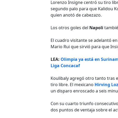
Lorenzo Insigne centró su tiro libr
segundo palo para que Kalidou Kou
quien anotó de cabezazo.
Los otros goles del
Napoli
tambié
El cuadro visitante se adelantó e
Mario Rui que sirvió para que Ins
LEA:
Olimpia ya está en Surinam
Liga Concacaf
Koulibaly agregó otro tanto tras 
tiro libre. El mexicano
Hirving Lo
un disparo enroscado a seis minut
Con su cuarto triunfo consecutivo
dos puntos de ventaja sobre el 