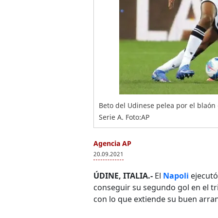
Beto del Udinese pelea por el blaón
Serie A. Foto:AP
Agencia AP
20.09.2021
ÚDINE, ITALIA.-
El
Napoli
ejecutó
conseguir su segundo gol en el tr
con lo que extiende su buen arra