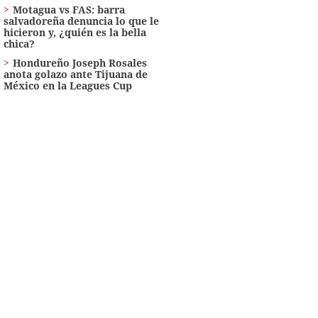
Motagua vs FAS: barra
salvadoreña denuncia lo que le
hicieron y, ¿quién es la bella
chica?
Hondureño Joseph Rosales
anota golazo ante Tijuana de
México en la Leagues Cup