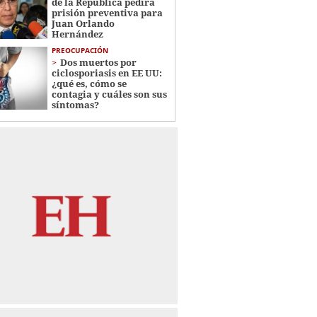
de la República pedirá
prisión preventiva para
Juan Orlando
Hernández
PREOCUPACIÓN
Dos muertos por
ciclosporiasis en EE UU:
¿qué es, cómo se
contagia y cuáles son sus
síntomas?