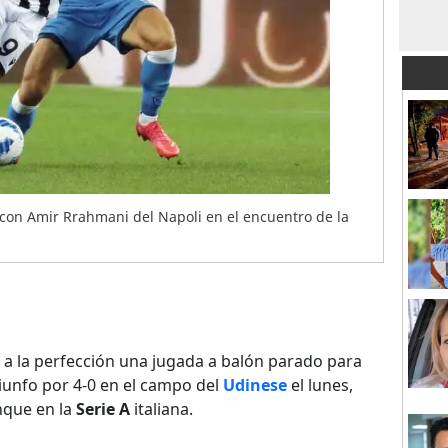
 con Amir Rrahmani del Napoli en el encuentro de la
 a la perfección una jugada a balón parado para
iunfo por 4-0 en el campo del
Udinese
el lunes,
nque en la
Serie A
italiana.