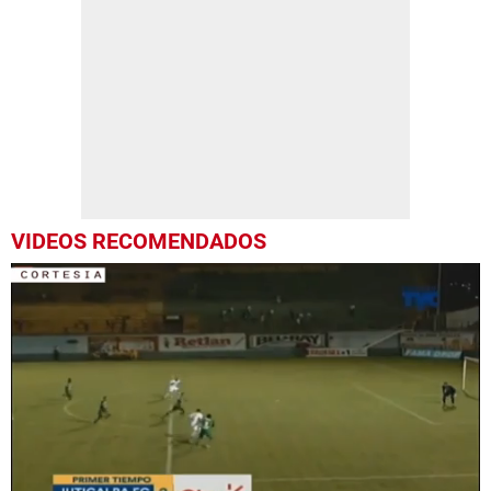
VIDEOS RECOMENDADOS