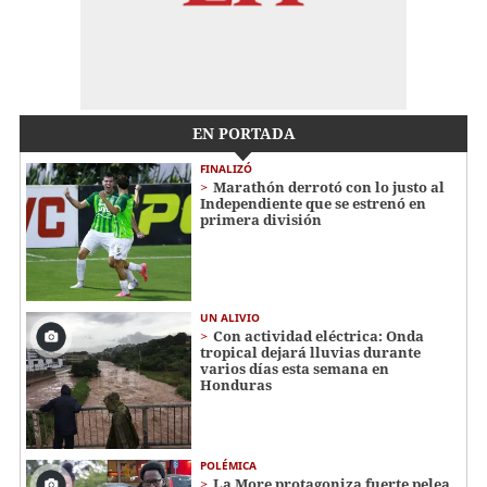
EN PORTADA
FINALIZÓ
Marathón derrotó con lo justo al
Independiente que se estrenó en
primera división
UN ALIVIO
Con actividad eléctrica: Onda
tropical dejará lluvias durante
varios días esta semana en
Honduras
POLÉMICA
La More protagoniza fuerte pelea