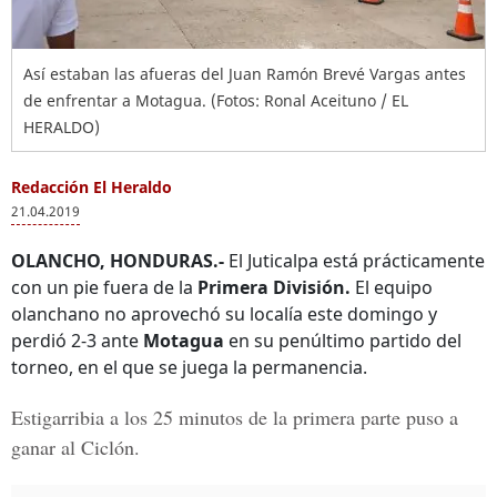
Así estaban las afueras del Juan Ramón Brevé Vargas antes
de enfrentar a Motagua. (Fotos: Ronal Aceituno / EL
HERALDO)
Redacción El Heraldo
21.04.2019
OLANCHO, HONDURAS.-
El Juticalpa está prácticamente
con un pie fuera de la
Primera División.
El equipo
olanchano no aprovechó su localía este domingo y
perdió 2-3 ante
Motagua
en su penúltimo partido del
torneo, en el que se juega la permanencia.
Estigarribia
a los 25 minutos de la primera parte puso a
ganar al Ciclón.