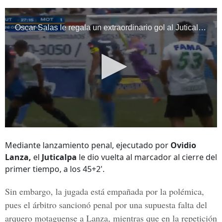
Mediante lanzamiento penal, ejecutado por
Ovidio
Lanza,
el
Juticalpa
le dio vuelta al marcador al cierre del
primer tiempo, a los 45+2'.
Sin embargo, la jugada está empañada por la polémica,
pues el árbitro sancionó penal por una supuesta falta del
arquero motaguense a
Lanza,
mientras que en la repetición