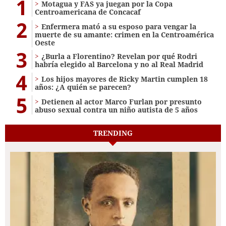
1
Motagua y FAS ya juegan por la Copa
Centroamericana de Concacaf
2
Enfermera mató a su esposo para vengar la
muerte de su amante: crimen en la Centroamérica
Oeste
3
¿Burla a Florentino? Revelan por qué Rodri
habría elegido al Barcelona y no al Real Madrid
4
Los hijos mayores de Ricky Martin cumplen 18
años: ¿A quién se parecen?
5
Detienen al actor Marco Furlan por presunto
abuso sexual contra un niño autista de 5 años
TRENDING