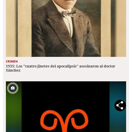
CRIMEN
1935: Los "cuatro jinetes del apocalipsis" asesinaron al doctor
Sánchez