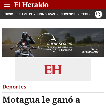
INICIO
EH PLUS
HONDURAS
SUCESOS
TEGUCIGALPA
Deportes
Motagua le ganó a