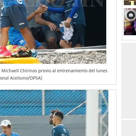
s Michaell Chirinos previo al entrenamiento del lunes
Ronal Aceituno/OPSA)