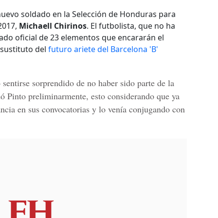
uevo soldado en la Selección de Honduras para
 2017,
Michaell Chirinos
. El futbolista, que no ha
tado oficial de 23 elementos que encararán el
 sustituto del
futuro ariete del Barcelona 'B'
 sentirse sorprendido de no haber sido parte de la
ndó Pinto preliminarmente, esto considerando que ya
ncia en sus convocatorias y lo venía conjugando con