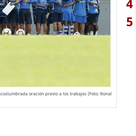
4
5
acostumbrada oración previo a los trabajos (Foto: Ronal