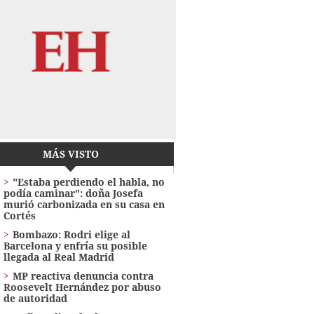
MÁS VISTO
"Estaba perdiendo el habla, no
podía caminar": doña Josefa
murió carbonizada en su casa en
Cortés
Bombazo: Rodri elige al
Barcelona y enfría su posible
llegada al Real Madrid
MP reactiva denuncia contra
Roosevelt Hernández por abuso
de autoridad