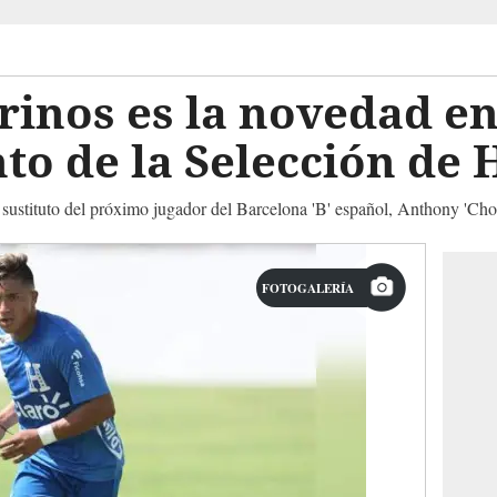
rinos es la novedad en
to de la Selección de
l sustituto del próximo jugador del Barcelona 'B' español, Anthony 'Ch
FOTOGALERÍA