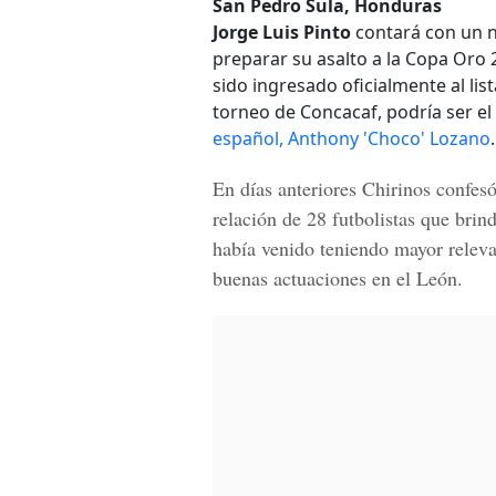
San Pedro Sula, Honduras
Jorge Luis Pinto
contará con un n
preparar su asalto a la Copa Oro
sido ingresado oficialmente al lis
torneo de Concacaf, podría ser el
español, Anthony 'Choco' Lozano
.
En días anteriores Chirinos confesó
relación de 28 futbolistas que bri
había venido teniendo mayor releva
buenas actuaciones en el León.