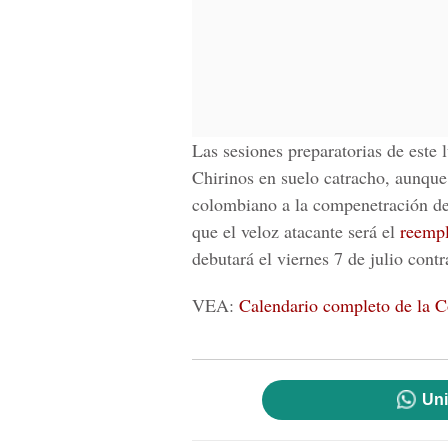
Las sesiones preparatorias de este l
Chirinos en suelo catracho, aunque
colombiano a la compenetración del
que el veloz atacante será el
reempl
debutará el viernes 7 de julio cont
VEA:
Calendario completo de la 
Uni