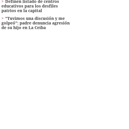
Definen listado de centros
educativos para los desfiles
patrios en la capital
"Tuvimos una discusión y me
golpeó": padre denuncia agresión
de su hijo en La Ceiba