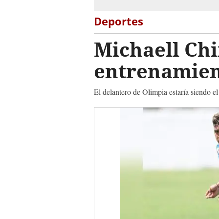
Deportes
Michaell Chi
entrenamien
El delantero de Olimpia estaría siendo e