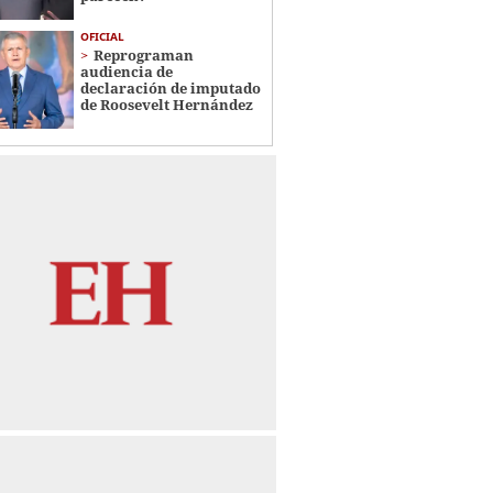
OFICIAL
Reprograman
audiencia de
declaración de imputado
de Roosevelt Hernández