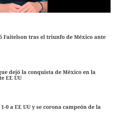
ó Faitelson tras el triunfo de México ante
e dejó la conquista de México en la
te EE UU
1-0 a EE UU y se corona campeón de la