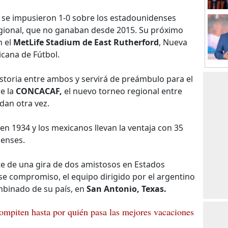
 se impusieron 1-0 sobre los estadounidenses
gional, que no ganaban desde 2015. Su próximo
n el
MetLife Stadium de East Rutherford
, Nueva
icana de Fútbol.
istoria entre ambos y servirá de preámbulo para el
e la
CONCACAF,
el nuevo torneo regional entre
dan otra vez.
en 1934 y los mexicanos llevan la ventaja con 35
denses.
te de una gira de dos amistosos en Estados
se compromiso, el equipo dirigido por el argentino
mbinado de su país, en
San Antonio, Texas.
ompiten hasta por quién pasa las mejores vacaciones