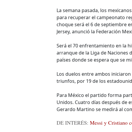
La semana pasada, los mexicanos
para recuperar el campeonato re
choque será el 6 de septiembre e
Jersey, anunció la Federación Mex
Será el 70 enfrentamiento en la h
arranque de la Liga de Naciones d
países donde se espera que se mi
Los duelos entre ambos iniciaron 
triunfos, por 19 de los estadouni
Para México el partido forma par
Unidos. Cuatro días después de e
Gerardo Martino se medirá al co
DE INTERÉS:
Messi y Cristiano c