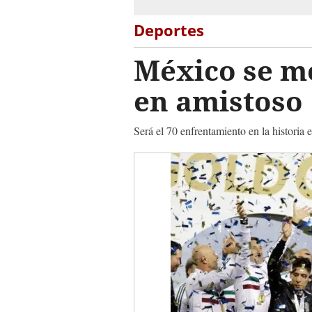
Deportes
México se m
en amistos
Será el 70 enfrentamiento en la histor