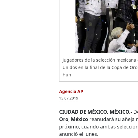
Jugadores de la selección mexicana d
Unidos en la final de la Copa de Or
Huh
Agencia AP
15.07.2019
CIUDAD DE MÉXICO, MÉXICO.-
De
Oro
,
México
reanudará su añeja r
próximo, cuando ambas seleccion
anunció el lunes.