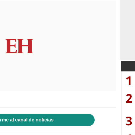
1
2
3
rme al canal de noticias