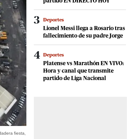
partido EN DIRECTO HOY
3
Deportes
Lionel Messi llega a Rosario tras
fallecimiento de su padre Jorge
4
Deportes
Platense vs Marathón EN VIVO:
Hora y canal que transmite
partido de Liga Nacional
adera fiesta,