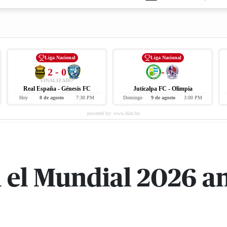
Liga Nacional
Liga Nacional
2 - 0
-
FINALIZADO
Real España - Génesis FC
Juticalpa FC - Olimpia
Hoy
8 de agosto
7:30 PM
Domingo
9 de agosto
3:00 PM
 el Mundial 2026 an