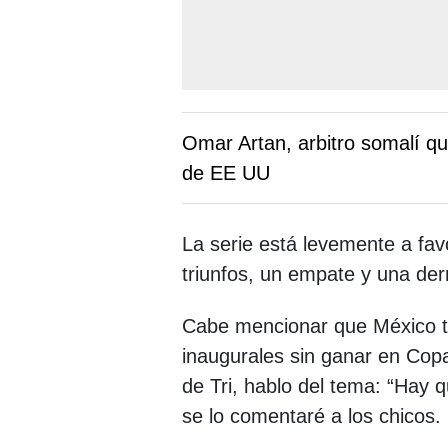
Omar Artan, arbitro somalí qu
de EE UU
La serie está levemente a fa
triunfos, un empate y una derr
Cabe mencionar que México ti
inaugurales sin ganar en Cop
de Tri, hablo del tema: “Hay 
se lo comentaré a los chicos.