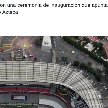
a con una ceremonia de inauguración que apunta
o Azteca