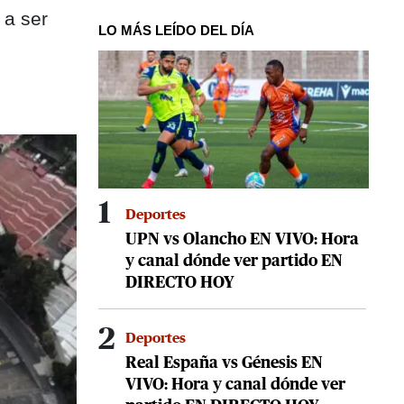
 a ser
LO MÁS LEÍDO DEL DÍA
1
Deportes
UPN vs Olancho EN VIVO: Hora
y canal dónde ver partido EN
DIRECTO HOY
2
Deportes
Real España vs Génesis EN
VIVO: Hora y canal dónde ver