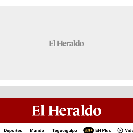
Deportes
Mundo
Tegucigalpa
EH Plus
Vid