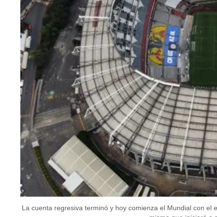
La cuenta regresiva terminó y hoy comienza el Mundial con el e