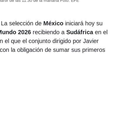
partir de las 11:30 de la mañana
Foto: EFE
La selección de
México
iniciará hoy su
Mundo 2026
recibiendo a
Sudáfrica
en el
 el que el conjunto dirigido por Javier
 con la obligación de sumar sus primeros