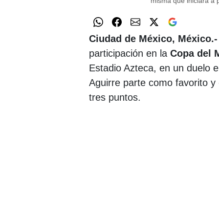
misma que iniciará a 
Ciudad de México, México.-
participación en la
Copa del 
Estadio Azteca, en un duelo en
Aguirre parte como favorito y
tres puntos.