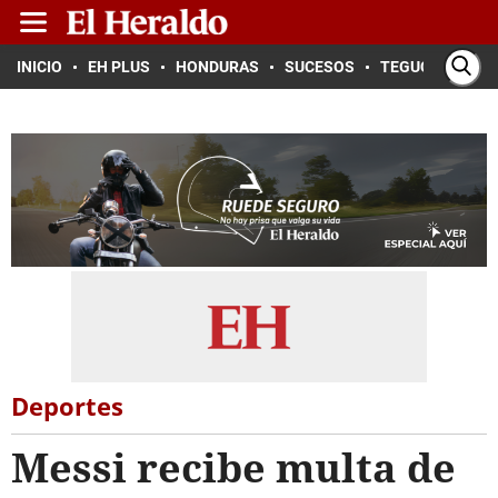
INICIO
EH PLUS
HONDURAS
SUCESOS
TEGUCIGALPA
Deportes
Messi recibe multa de