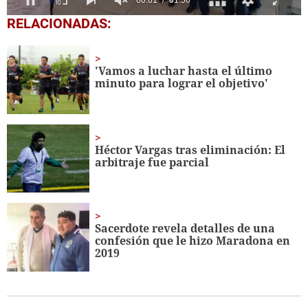
0
RELACIONADAS:
seconds
of
1
minute,
'Vamos a luchar hasta el último
56
minuto para lograr el objetivo'
seconds
Héctor Vargas tras eliminación: El
arbitraje fue parcial
Sacerdote revela detalles de una
confesión que le hizo Maradona en
2019