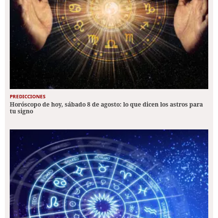
PREDICCIONES
Horóscopo de hoy, sábado 8 de agosto: lo que dicen los astros para
tu signo