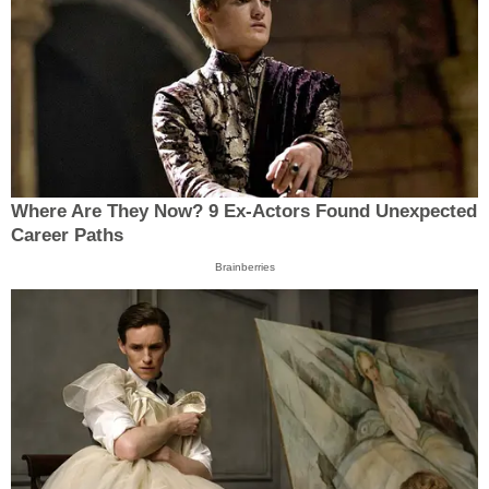
Where Are They Now? 9 Ex-Actors Found Unexpected
Career Paths
Brainberries