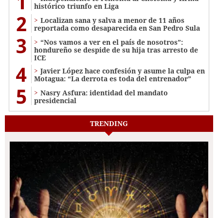
1
histórico triunfo en Liga
2
Localizan sana y salva a menor de 11 años
reportada como desaparecida en San Pedro Sula
3
“Nos vamos a ver en el país de nosotros”:
hondureño se despide de su hija tras arresto de
ICE
4
Javier López hace confesión y asume la culpa en
Motagua: “La derrota es toda del entrenador”
5
Nasry Asfura: identidad del mandato
presidencial
TRENDING