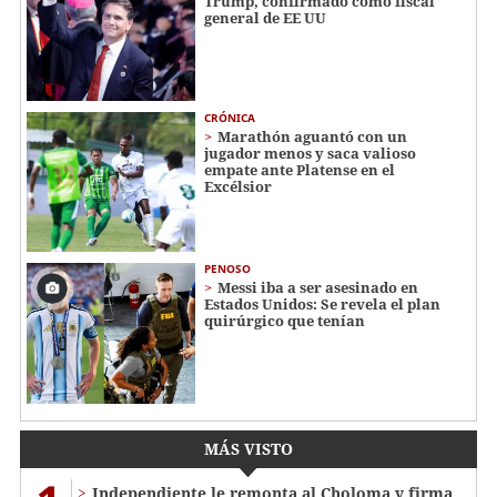
Trump, confirmado como fiscal
general de EE UU
CRÓNICA
Marathón aguantó con un
jugador menos y saca valioso
empate ante Platense en el
Excélsior
PENOSO
Messi iba a ser asesinado en
Estados Unidos: Se revela el plan
quirúrgico que tenían
MÁS VISTO
Independiente le remonta al Choloma y firma