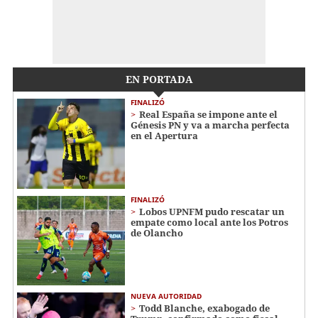
EN PORTADA
FINALIZÓ
Real España se impone ante el
Génesis PN y va a marcha perfecta
en el Apertura
FINALIZÓ
Lobos UPNFM pudo rescatar un
empate como local ante los Potros
de Olancho
NUEVA AUTORIDAD
Todd Blanche, exabogado de