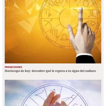
PREDICCIONES
Horóscopo de hoy: descubre qué le espera a tu signo del zodiaco