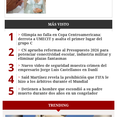
MÁS VISTO
1
Olimpia no falla en Copa Centroamericana:
derrota a UMECIT y asalta el primer lugar del
grupo C
2
CN aprueba reformas al Presupuesto 2026 para
potenciar conectividad escolar, industria militar y
eliminar plazas fantasmas
3
Nuevo video de seguridad muestra crimen del
empresario Jorge Luis Castellanos en Danlí
4
Saíd Martínez revela la prohibición que FIFA le
hizo a los árbitros durante el Mundial
5
Detienen a hombre que escondió a su padre
muerto durante dos años en un congelador
TRENDING