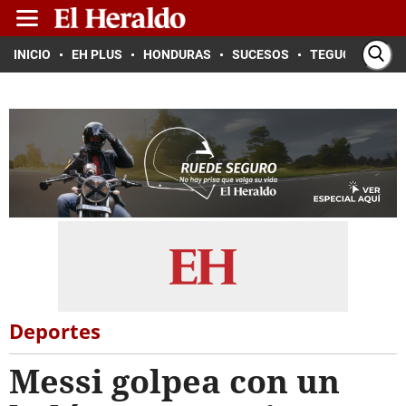
INICIO
EH PLUS
HONDURAS
SUCESOS
TEGUCIGALPA
Deportes
Messi golpea con un