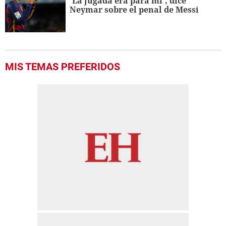
'La jugada era para mí', dice
Neymar sobre el penal de Messi
MIS TEMAS PREFERIDOS