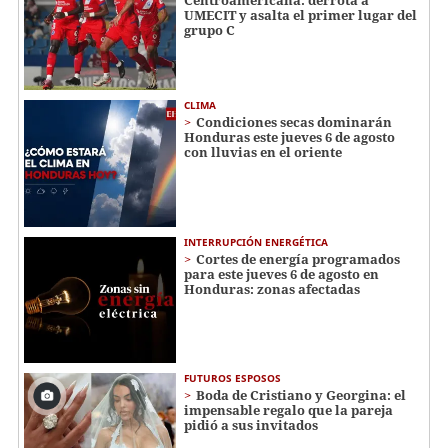
Centroamericana: derrota a
UMECIT y asalta el primer lugar del
grupo C
CLIMA
Condiciones secas dominarán
Honduras este jueves 6 de agosto
con lluvias en el oriente
INTERRUPCIÓN ENERGÉTICA
Cortes de energía programados
para este jueves 6 de agosto en
Honduras: zonas afectadas
FUTUROS ESPOSOS
Boda de Cristiano y Georgina: el
impensable regalo que la pareja
pidió a sus invitados