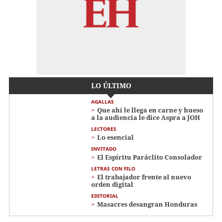
LO ÚLTIMO
AGALLAS
Que ahí le llega en carne y hueso
a la audiencia le dice Aspra a JOH
LECTORES
Lo esencial
INVITADO
El Espíritu Paráclito Consolador
LETRAS CON FILO
El trabajador frente al nuevo
orden digital
EDITORIAL
Masacres desangran Honduras